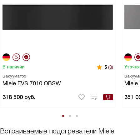
В наличии
Уточня
5
(3)
Вакууматор
Вакуум
Miele EVS 7010 OBSW
Miele
318 500
руб.
351 0
Встраиваемые подогреватели Miele