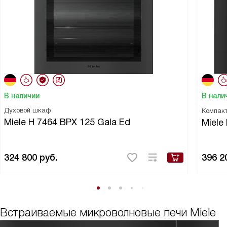
В наличии
В нали
Духовой шкаф
Компак
Miele H 7464 BPX 125 Gala Ed
Miele
324 800
руб.
396 2
Встраиваемые микроволновые печи Miele