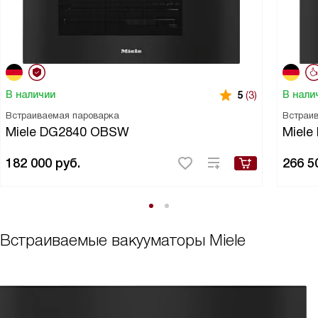
В наличии
В нали
5
(3)
Встраиваемая пароварка
Встраи
Miele DG2840 OBSW
Miel
182 000
руб.
266 5
Встраиваемые вакууматоры Miele