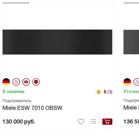
Уточня
В наличии
5
(3)
Подогр
Подогреватель
Miele
Miele ESW 7010 OBSW
130 000
руб.
136 5