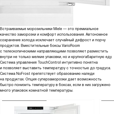
Встраиваемые морозильники Miele — это премиальное
качество заморозки и комфорт использования. Автономное
сохранение холода исключает случайный дефрост и порчу
продуктов. Вместительные боксы VarioRoom
с телескопическими направляющими позволяют разместить
внутри не только мелкие упаковки, но и крупногабаритную еду.
Система управления TouchControl интуитивно понятна
и позволяет выставить температуру с точностью до градуса.
Система NoFrost препятствует образованию наледи
на продуктах. Опция суперзаморозки дает возможность
быстро понизить температуру в боксах, если в них загружено
много упаковок комнатной температуры.