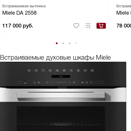
Встраиваемая вытяжка
Встраи
Miele DA 2558
Miele
117 000
руб.
78 00
Встраиваемые духовые шкафы Miele