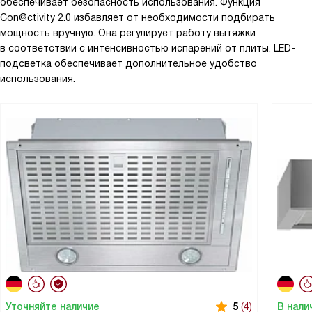
обеспечивает безопасность использования. Функция
Con@ctivity 2.0 избавляет от необходимости подбирать
мощность вручную. Она регулирует работу вытяжки
в соответствии с интенсивностью испарений от плиты. LED-
подсветка обеспечивает дополнительное удобство
использования.
Уточняйте наличие
В нали
5
(4)