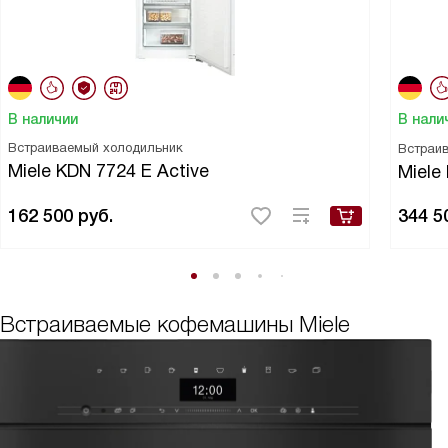
В наличии
В нали
Встраиваемый холодильник
Встраи
Miele KDN 7724 E Active
Miele
162 500
руб.
344 5
Встраиваемые кофемашины Miele