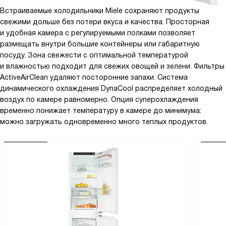
Встраиваемые холодильники Miele сохраняют продукты
свежими дольше без потери вкуса и качества. Просторная
и удобная камера с регулируемыми полками позволяет
размещать внутри большие контейнеры или габаритную
посуду. Зона свежести с оптимальной температурой
и влажностью подходит для свежих овощей и зелени. Фильтры
ActiveAirClean удаляют посторонние запахи. Система
динамического охлаждения DynaCool распределяет холодный
воздух по камере равномерно. Опция суперохлаждения
временно понижает температуру в камере до минимума:
можно загружать одновременно много теплых продуктов.