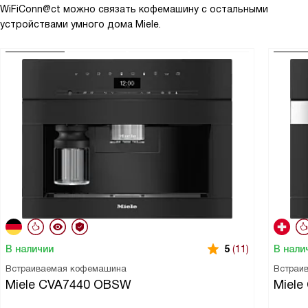
WiFiConn@ct можно связать кофемашину с остальными
устройствами умного дома Miele.
В наличии
В нали
5
(11)
Встраиваемая кофемашина
Встраи
Miele CVA7440 OBSW
Miele