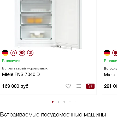
В наличии
В нали
Встраиваемый морозильник
Встраи
Miele FNS 7040 D
Miele
169 000
руб.
221 0
Встраиваемые посудомоечные машины