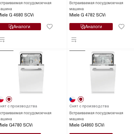
страиваемая посудомоечная
Встраиваемая посудомоечная
ашина
машина
iele G 4680 SCVi
Miele G 4782 SCVi
Аналоги
Аналоги
нят с производства
Снят с производства
страиваемая посудомоечная
Встраиваемая посудомоечная
ашина
машина
iele G4780 SCVi
Miele G4860 SCVi