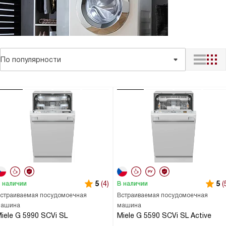
По популярности
5
(4)
5
(
 наличии
В наличии
страиваемая посудомоечная
Встраиваемая посудомоечная
ашина
машина
iele G 5990 SCVi SL
Miele G 5590 SCVi SL Active