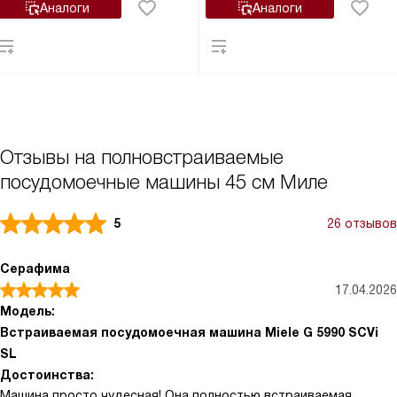
Аналоги
Аналоги
Отзывы на полновстраиваемые
посудомоечные машины 45 см Миле
5
26 отзывов
Серафима
17.04.2026
Модель:
Встраиваемая посудомоечная машина Miele G 5990 SCVi
SL
Достоинства:
Машина просто чудесная! Она полностью встраиваемая.