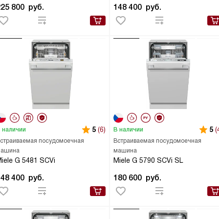
225 800
руб.
148 400
руб.
5
(6)
5
(
 наличии
В наличии
страиваемая посудомоечная
Встраиваемая посудомоечная
ашина
машина
iele G 5481 SCVi
Miele G 5790 SCVi SL
148 400
руб.
180 600
руб.