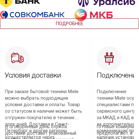
ПОДРОБНЕЕ
Условия доставки
Подключение
При заказе бытовой техники Miele
Подключение
можно выбрать подходящие
техники Miele осу
условия доставки и оплаты. Товар
специалистами пар
со статусом в наличии может быть
сервисного центра
отгружен покупателю в течение
за МКАД и КАД во
трех дней. Доставка в Санкт-
за дополнительную
В оговоренный день служба
Готовые коммуника
Петербург и другие регионы
коммуникации пре
доставки доставит упакованный
предполагают, в з
осуществляется через
наличие установле