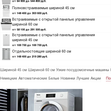
от 64 900 до 544 800 руб.
Полновстраиваемые шириной 45 см
от 148 400 до 303 600 руб.
Встраиваемые с открытой панелью управления
шириной 60 см
от 58 100 до 291 500 руб.
Встраиваемые с открытой панелью управления
шириной 45 см
от 169 700 до 169 700 руб.
Отдельностоящие шириной 60 см
от 148 400 до 219 280 руб.
Шириной 45 см
Шириной 60 см
Узкие посудомоечные машины
По
Немецкие
Автоматические
Белые
Новинки
Лучшие
Акции