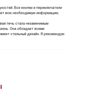
ностей. Все кнопки и переключатели
вает всю необходимую информацию,
овая печь стала незаменимым
жизнь. Она обладает всеми
имеет стильный дизайн. Я рекомендую
ы