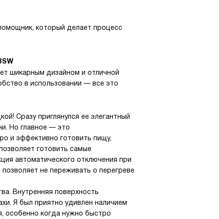
о помощник, который делает процесс
OBSW
ает шикарным дизайном и отличной
обство в использовании — все это
ой! Сразу приглянулся ее элегантный
ни. Но главное — это
ро и эффективно готовить пищу,
 позволяет готовить самые
кция автоматического отключения при
 позволяет не переживать о перегреве
тва. Внутренняя поверхность
ахи. Я был приятно удивлен наличием
я, особенно когда нужно быстро