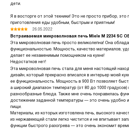
дети.
Я в восторге от этой техники! Это не просто прибор, эт
приготовления еды удобным, быстрым и приятным!
26.05.2022
Встраиваемая микроволновая печь Miele M 2234 SC 
Эта микроволновая печь просто великолепна! Она облад
функциональностью. Мощность, качество материалов, уд
делает ее незаменимым помощником на кухне!
Недостатков нет!
Эта микроволновая печь стала для меня настоящей находк
дизайн, который прекрасно вписался в интерьер моей кух
ее функциональность. Мощность в 900 Вт позволяет быст
а широкий диапазон температур (от 80 до 1000 градусов)
разнообразные блюда. Также мне очень понравилась фун
достижении заданной температуры — это очень удобно и
пищи.
Материалы, из которых изготовлена печь, высокого качес
из нержавеющей стали легко чистится и не впитывает зап
функции быстрого разогрева — это очень экономит врем