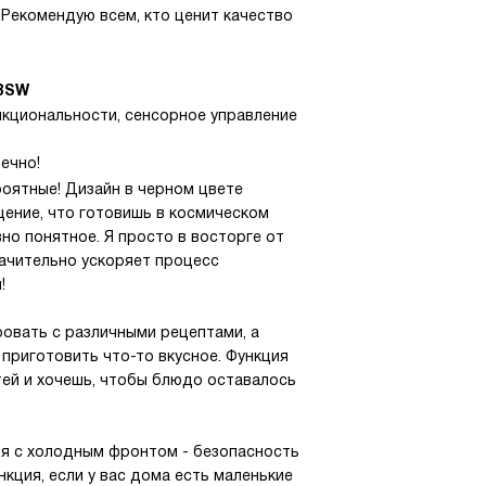
Рекомендую всем, кто ценит качество
OBSW
нкциональности, сенсорное управление
ечно!
роятные! Дизайн в черном цвете
щение, что готовишь в космическом
но понятное. Я просто в восторге от
ачительно ускоряет процесс
!
овать с различными рецептами, а
приготовить что-то вкусное. Функция
тей и хочешь, чтобы блюдо оставалось
я с холодным фронтом - безопасность
нкция, если у вас дома есть маленькие