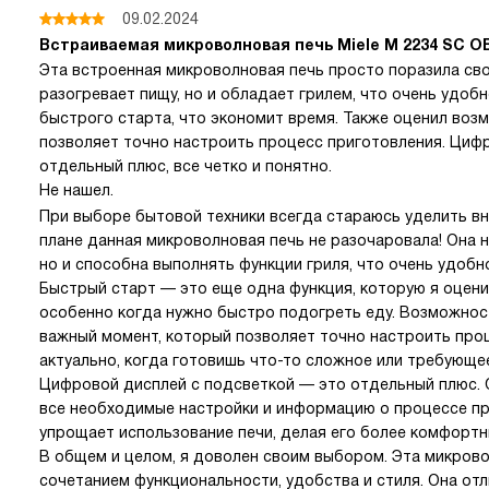
09.02.2024
Встраиваемая микроволновая печь Miele M 2234 SC 
Эта встроенная микроволновая печь просто поразила сво
разогревает пищу, но и обладает грилем, что очень удоб
быстрого старта, что экономит время. Также оценил во
позволяет точно настроить процесс приготовления. Циф
отдельный плюс, все четко и понятно.
Не нашел.
При выборе бытовой техники всегда стараюсь уделить вн
плане данная микроволновая печь не разочаровала! Она н
но и способна выполнять функции гриля, что очень удобн
Быстрый старт — это еще одна функция, которую я оцени
особенно когда нужно быстро подогреть еду. Возможно
важный момент, который позволяет точно настроить про
актуально, когда готовишь что-то сложное или требующе
Цифровой дисплей с подсветкой — это отдельный плюс. О
все необходимые настройки и информацию о процессе пр
упрощает использование печи, делая его более комфортн
В общем и целом, я доволен своим выбором. Эта микров
сочетанием функциональности, удобства и стиля. Она отл