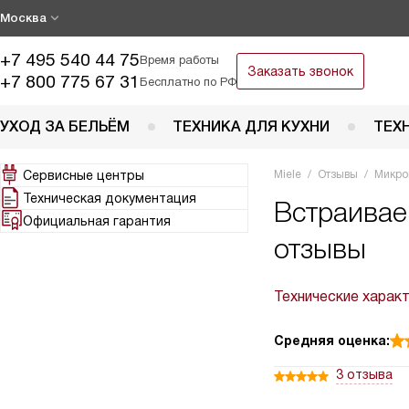
Москва
+7 495 540 44 75
Время работы
Заказать звонок
+7 800 775 67 31
Бесплатно по РФ
УХОД ЗА БЕЛЬЁМ
ТЕХНИКА ДЛЯ КУХНИ
ТЕХ
Сервисные центры
Miele
Отзывы
Микро
Техническая документация
Встраивае
Официальная гарантия
отзывы
Технические харак
Средняя оценка:
3 отзыва