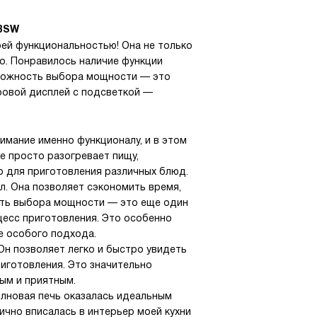
OBSW
ей функциональностью! Она не только
но. Понравилось наличие функции
зможность выбора мощности — это
ровой дисплей с подсветкой —
имание именно функционалу, и в этом
е просто разогревает пищу,
о для приготовления различных блюд.
л. Она позволяет сэкономить время,
сть выбора мощности — это еще один
цесс приготовления. Это особенно
е особого подхода.
н позволяет легко и быстро увидеть
иготовления. Это значительно
ым и приятным.
олновая печь оказалась идеальным
ично вписалась в интерьер моей кухни