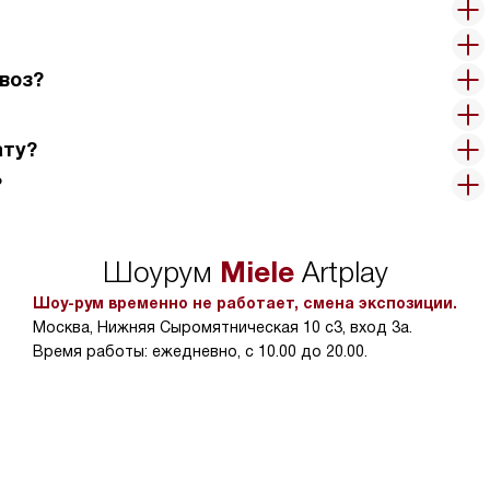
воз?
ату?
?
Miele
Шоурум
Artplay
Шоу-рум временно не работает, смена экспозиции.
Москва, Нижняя Сыромятническая 10 с3, вход 3а.
Время работы: ежедневно, с 10.00 до 20.00.