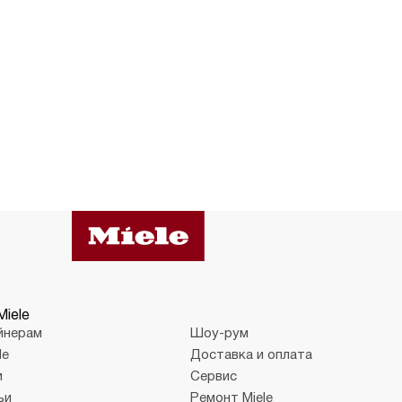
Miele
йнерам
Шоу-рум
le
Доставка и оплата
и
Сервис
ьи
Ремонт Miele