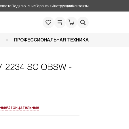
оплата
Подключение
Гарантия
Инструкции
Контакты
Я
ПРОФЕССИОНАЛЬНАЯ ТЕХНИКА
M 2234 SC OBSW -
ные
Отрицательные