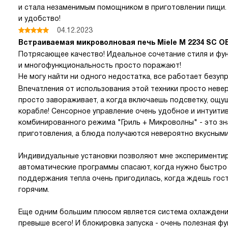
и стала незаменимым помощником в приготовлении пищи. 
и удобство!
04.12.2023
Встраиваемая микроволновая печь Miele M 2234 SC 
Потрясающее качество! Идеальное сочетание стиля и фу
и многофункциональность просто поражают!
Не могу найти ни одного недостатка, все работает безупр
Впечатления от использования этой техники просто неве
просто завораживает, а когда включаешь подсветку, ощу
корабле! Сенсорное управление очень удобное и интуитив
комбинированного режима "Гриль + Микроволны" - это зн
приготовления, а блюда получаются невероятно вкусными
Индивидуальные установки позволяют мне экспериментир
автоматические программы спасают, когда нужно быстро 
поддержания тепла очень пригодилась, когда ждешь гос
горячим.
Еще одним большим плюсом является система охлаждени
превыше всего! И блокировка запуска - очень полезная фу