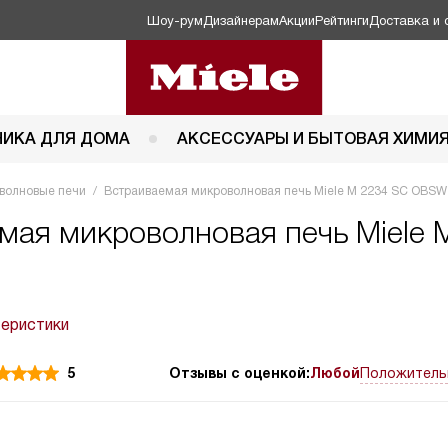
Шоу-рум
Дизайнерам
Акции
Рейтинги
Доставка и 
НИКА ДЛЯ ДОМА
АКСЕССУАРЫ И БЫТОВАЯ ХИМИ
волновые печи
Встраиваемая микроволновая печь Miele M 2234 SC OBSW
мая микроволновая печь Miele 
теристики
5
Отзывы с оценкой:
Любой
Положитель