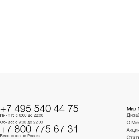
+7 495 540 44 75
Мир 
Диза
Пн-Пт:
с 8:00 до 22:00
Сб-Вс:
с 9:00 до 22:00
О Mie
+7 800 775 67 31
Акци
Бесплатно по России
Стат