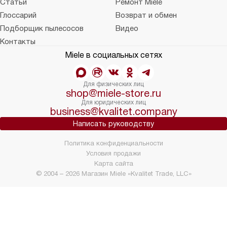
Статьи
Ремонт Miele
Глоссарий
Возврат и обмен
Подборщик пылесосов
Видео
Контакты
Miele в социальных сетях
Для физических лиц
shop@miele-store.ru
Для юридических лиц
business@kvalitet.company
Написать руководству
Политика конфиденциальности
Условия продажи
Карта сайта
© 2004 – 2026 Магазин Miele «Kvalitet Trade, LLC»