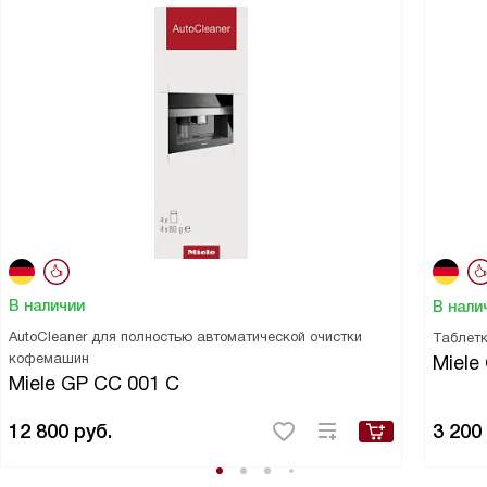
В наличии
В нали
AutoCleaner для полностью автоматической очистки
Таблетк
кофемашин
Miele
Miele GP CC 001 C
12 800
руб.
3 200