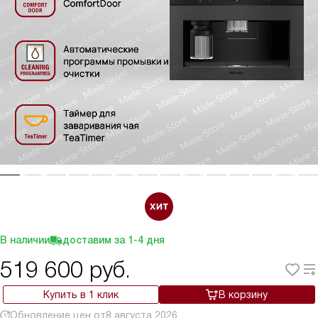
В наличии
доставим за
1-4
дня
519 600
руб.
Купить в 1 клик
В корзину
Обновление цен от
8 августа 2026