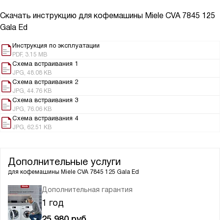
Скачать инструкцию для кофемашины
Miele CVA 7845 125
Gala Ed
Инструкция по эксплуатации
PDF, 3.15 MB
Схема встраивания 1
JPG, 48.08 KB
Схема встраивания 2
JPG, 44.76 KB
Схема встраивания 3
JPG, 76.06 KB
Схема встраивания 4
JPG, 62.51 KB
Дополнительные услуги
для кофемашины
Miele CVA 7845 125 Gala Ed
Дополнительная гарантия
1 год
25 980
руб.