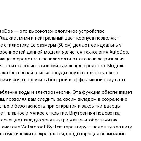
utoDos — это высокотехнологичное устройство,
ладкие линии и нейтральный цвет корпуса позволяют
е стилистику. Ее размеры (60 см) делают ее идеальным
собенностей данной модели является технология AutoDos,
ющего средства в зависимости от степени загрязнения
ья, но и позволяет экономить моющее средство. Модель
окачественная стирка посуды осуществляется всего
ремя и хочет получить быстрый и эффективный результат.
бление воды и электроэнергии. Эта функция обеспечивает
, позволяя вам следить за своим вкладом в сохранение
тво и безопасность при открытии и закрытии дверцы
ет плавное и мягкое открытие. Внутренняя подсветка
 и освещает каждую зону внутри машины, обеспечивая
я система Waterproof System гарантирует надежную защиту
 автоматически прекращается, предотвращая возможные