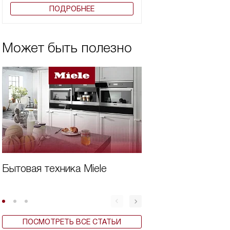
ПОДРОБНЕЕ
Может быть полезно
Бытовая техника Miele
Дешевая встроен
для кухни
ПОСМОТРЕТЬ ВСЕ СТАТЬИ