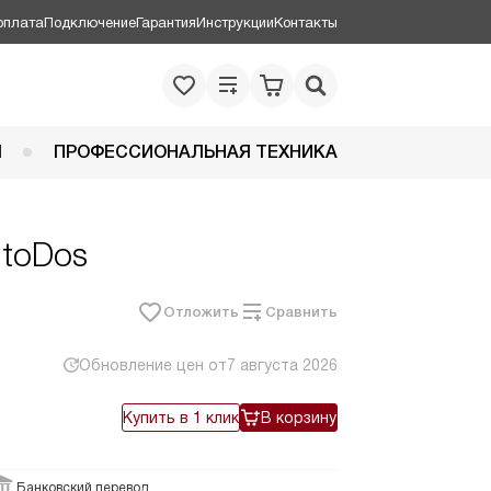
оплата
Подключение
Гарантия
Инструкции
Контакты
Я
ПРОФЕССИОНАЛЬНАЯ ТЕХНИКА
utoDos
Отложить
Сравнить
Обновление цен от
7 августа 2026
Купить в 1 клик
В корзину
Банковский перевод