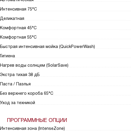
Интенсивная 75°С
Деликатная
Комфортная 45°C
Комфортная 55°C
Быстрая интенсивная мойка (QuickPowerWash)
Гигиена
Нагрев воды солнцем (SolarSave)
Экстра тихая 38 дБ
Паста / Паэлья
Без верхнего короба 65°C
Уход за техникой
ПРОГРАММНЫЕ ОПЦИИ
Интенсивная зона (IntenseZone)