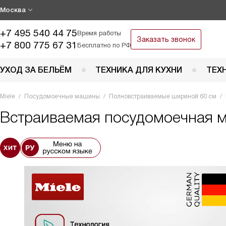
Москва
+7 495 540 44 75
Время работы
Заказать звонок
+7 800 775 67 31
Бесплатно по РФ
УХОД ЗА БЕЛЬЁМ
ТЕХНИКА ДЛЯ КУХНИ
ТЕХ
Miele
Посудомоечные машины
Полновстраиваемые шириной 60 см
Встраиваемая посудомоечная