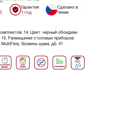
Гарантия
Сделано в
б.
1 год
Чехии
омплектов: 14, Цвет: черный обсидиан
: 15, Размещение столовых приборов:
ultiFlex), Уровень шума, дБ: 41