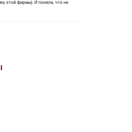
у этой фирмы). И поняла, что не
ы