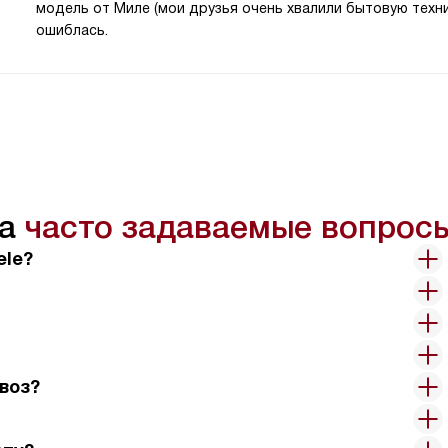
модель от Миле (мои друзья очень хвалили бытовую техник
ошиблась.
на
часто задаваемые вопрос
ele?
воз?