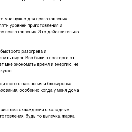
что мне нужно для приготовления
пяти уровней приготовления и
сс приготовления. Это действительно
 быстрого разогрева и
вить пирог. Все были в восторге от
ет мне экономить время и энергию, не
кухне.
ащитного отключения и блокировка
ьзования, особенно когда у меня дома
и система охлаждения с холодным
готовления, будь то выпечка, жарка