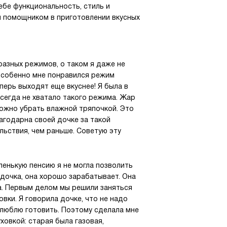
ебе функциональность, стиль и
и помощником в приготовлении вкусных
разных режимов, о таком я даже не
. Особенно мне понравился режим
перь выходят еще вкуснее! Я была в
сегда не хватало такого режима. Жар
можно убрать влажной тряпочкой. Это
лагодарна своей дочке за такой
льствия, чем раньше. Советую эту
ленькую пенсию я не могла позволить
 дочка, она хорошо зарабатывает. Она
да. Первым делом мы решили заняться
овки. Я говорила дочке, что не надо
 я люблю готовить. Поэтому сделала мне
ховкой: старая была газовая,