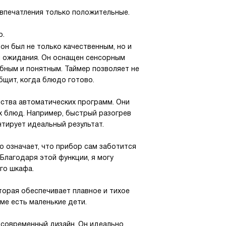
впечатления только положительные.
о.
он был не только качественным, но и
и ожидания. Он оснащен сенсорным
бным и понятным. Таймер позволяет не
бщит, когда блюдо готово.
ства автоматических программ. Они
х блюд. Например, быстрый разогрев
тирует идеальный результат.
о означает, что прибор сам заботится
 Благодаря этой функции, я могу
го шкафа.
торая обеспечивает плавное и тихое
ме есть маленькие дети.
и современный дизайн. Он идеально