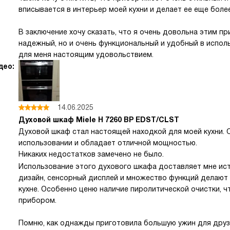
вписывается в интерьер моей кухни и делает ее еще боле
В заключение хочу сказать, что я очень довольна этим пр
надежный, но и очень функциональный и удобный в испол
для меня настоящим удовольствием.
део:
14.06.2025
Духовой шкаф Miele H 7260 BP EDST/CLST
Духовой шкаф стал настоящей находкой для моей кухни. 
использовании и обладает отличной мощностью.
Никаких недостатков замечено не было.
Использование этого духового шкафа доставляет мне ис
дизайн, сенсорный дисплей и множество функций делают
кухне. Особенно ценю наличие пиролитической очистки, ч
прибором.
Помню, как однажды приготовила большую ужин для друзе