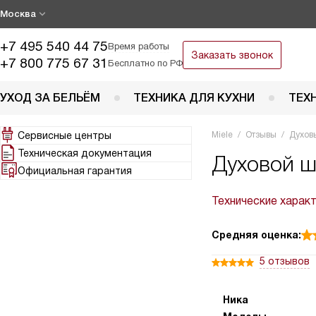
Москва
+7 495 540 44 75
Время работы
Заказать звонок
+7 800 775 67 31
Бесплатно по РФ
УХОД ЗА БЕЛЬЁМ
ТЕХНИКА ДЛЯ КУХНИ
ТЕХ
Сервисные центры
Miele
Отзывы
Духов
Техническая документация
Духовой ш
Официальная гарантия
Технические харак
Средняя оценка:
5 отзывов
Ника