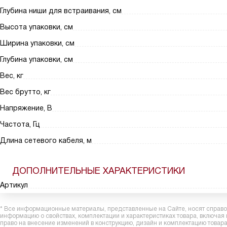
Глубина ниши для встраивания, см
Высота упаковки, см
Ширина упаковки, см
Глубина упаковки, см
Вес, кг
Вес брутто, кг
Напряжение, В
Частота, Гц
Длина сетевого кабеля, м
ДОПОЛНИТЕЛЬНЫЕ ХАРАКТЕРИСТИКИ
Артикул
* Все информационные материалы, представленные на Сайте, носят справоч
информацию о свойствах, комплектации и характеристиках товара, включая
право на внесение изменений в конструкцию, дизайн и комплектацию това