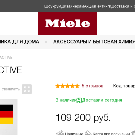
Шоу-рум
Дизайнерам
Акции
Рейтинги
Доставка и 
НИКА ДЛЯ ДОМА
АКСЕССУАРЫ И БЫТОВАЯ ХИМИ
 ACTIVE
CTIVE
5 отзывов
Код товар
В наличии
Доставим сегодня
109 200
руб.
Наличные
Карта при получении