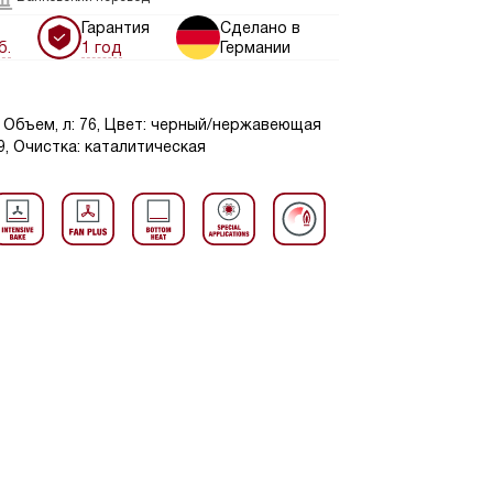
Гарантия
Сделано в
б.
1 год
Германии
 Объем, л: 76, Цвет: черный/нержавеющая
, Очистка: каталитическая