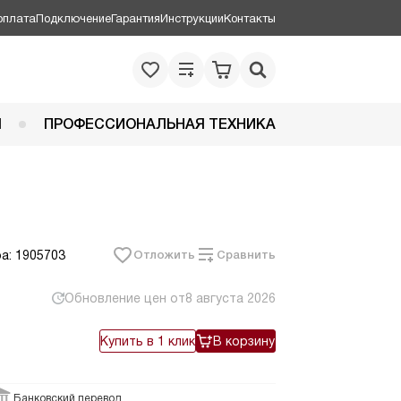
оплата
Подключение
Гарантия
Инструкции
Контакты
Я
ПРОФЕССИОНАЛЬНАЯ ТЕХНИКА
а: 1905703
Отложить
Сравнить
Обновление цен от
8 августа 2026
Купить в 1 клик
В корзину
Банковский перевод