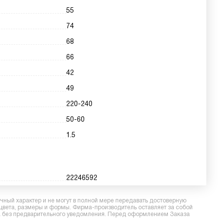
55
74
68
66
42
49
220-240
50-60
1.5
22246592
ный характер и не могут в полной мере передавать достоверную
 цвета, размеры и формы. Фирма-производитель оставляет за собой
ра без предварительного уведомления. Перед оформлением Заказа