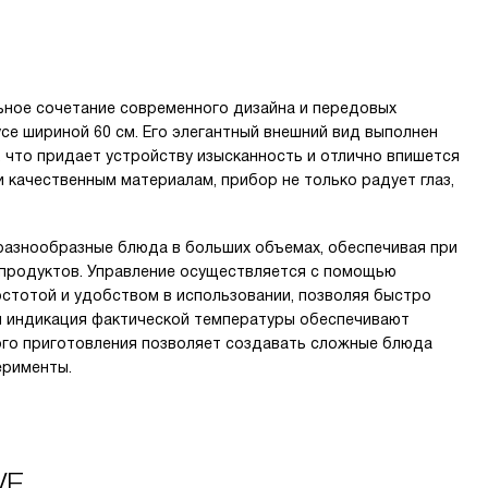
льное сочетание современного дизайна и передовых
се шириной 60 см. Его элегантный внешний вид выполнен
 что придает устройству изысканность и отлично впишется
 качественным материалам, прибор не только радует глаз,
 разнообразные блюда в больших объемах, обеспечивая при
 продуктов. Управление осуществляется с помощью
остотой и удобством в использовании, позволяя быстро
 индикация фактической температуры обеспечивают
ого приготовления позволяет создавать сложные блюда
ерименты.
VE