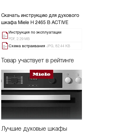
Скачать инструкцию для духового
шкафа
Miele H 2465 B ACTIVE
Инструкция по эксплуатации
PDF, 2.29 MB
Схема встраивания
JPG, 82.44 KB
Товар участвует в рейтинге
Лучшие духовые шкафы
Рейтинг лучших