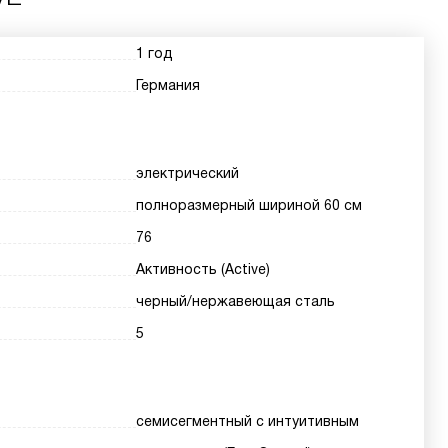
1 год
Германия
электрический
полноразмерный шириной 60 см
76
Активность (Active)
черный/нержавеющая сталь
5
семисегментный с интуитивным