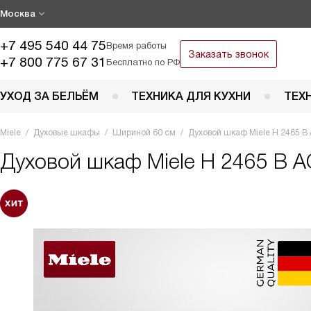
Москва
+7 495 540 44 75
Время работы
Заказать звонок
+7 800 775 67 31
Бесплатно по РФ
УХОД ЗА БЕЛЬЁМ
ТЕХНИКА ДЛЯ КУХНИ
ТЕХ
Miele
Духовые шкафы
Шириной 60 см
Духовой шкаф Miele H 2465 B
Духовой шкаф
Miele H 2465 B A