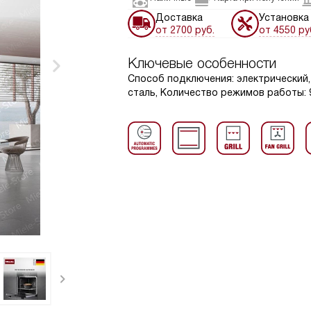
Доставка
Установка
от 2700 руб.
от 4550 ру
Ключевые особенности
Способ подключения: электрический,
сталь, Количество режимов работы: 9