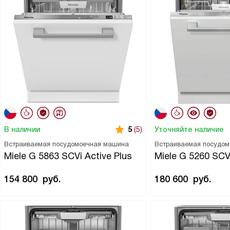
В наличии
Уточняйте наличие
5
(5)
Встраиваемая посудомоечная машина
Встраиваемая посудо
Miele G 5863 SCVi Active Plus
Miele G 5260 SCV
154 800
руб.
180 600
руб.