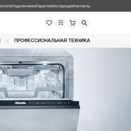
оплата
Подключение
Гарантия
Инструкции
Контакты
Я
ПРОФЕССИОНАЛЬНАЯ ТЕХНИКА