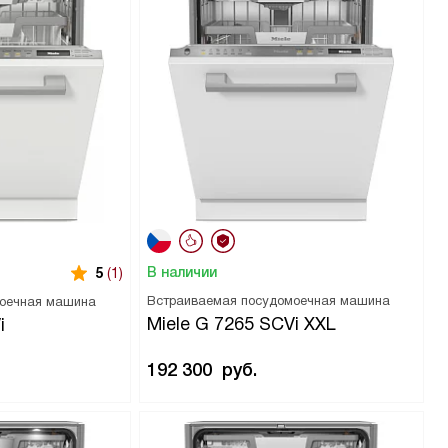
В наличии
5
(1)
Встраиваемая посудомоечная машина
моечная машина
Miele G 7265 SCVi XXL
i
192 300
руб.