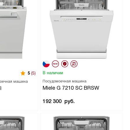
В наличии
5
(5)
Посудомоечная машина
моечная машина
Miele G 7210 SC BRSW
i
192 300
руб.