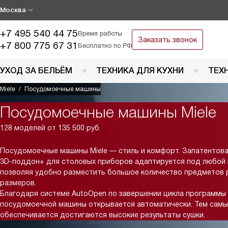
Москва
+7 495 540 44 75
Время работы
Заказать звонок
+7 800 775 67 31
Бесплатно по РФ
УХОД ЗА БЕЛЬЁМ
ТЕХНИКА ДЛЯ КУХНИ
ТЕХ
Miele
Посудомоечные машины
Посудомоечные машины Miele
128 моделей от 135 500 руб.
Посудомоечные машины Miele — стиль и комфорт. Запатентов
3D-поддон+ для столовых приборов адаптируется под любой 
позволяя удобно разместить большое количество предметов 
размеров.
Благодаря системе AutoOpen по завершении цикла программы
посудомоечной машины открывается автоматически. Тем сам
обеспечивается достигаются высокие результаты сушки.