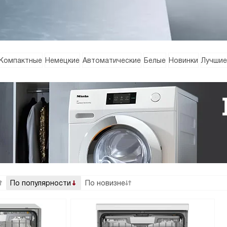
Компактные
Немецкие
Автоматические
Белые
Новинки
Лучшие
По популярности
По новизне