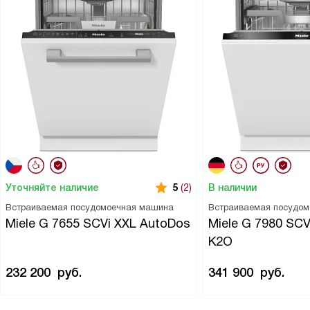
Уточняйте наличие
В наличии
5
(2)
Встраиваемая посудомоечная машина
Встраиваемая посудо
Miele G 7655 SCVi XXL AutoDos
Miele G 7980 SC
K2O
232 200
руб.
341 900
руб.