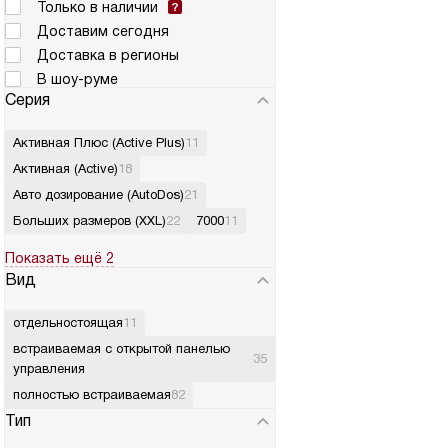
Только в наличии
Доставим сегодня
Доставка в регионы
В шоу-руме
Серия
Активная Плюс (Active Plus)
11
Активная (Active)
18
Авто дозирование (AutoDos)
21
Больших размеров (XXL)
22
7000
11
Показать ещё 2
Вид
отдельностоящая
11
встраиваемая с открытой панелью
35
управления
полностью встраиваемая
82
Тип