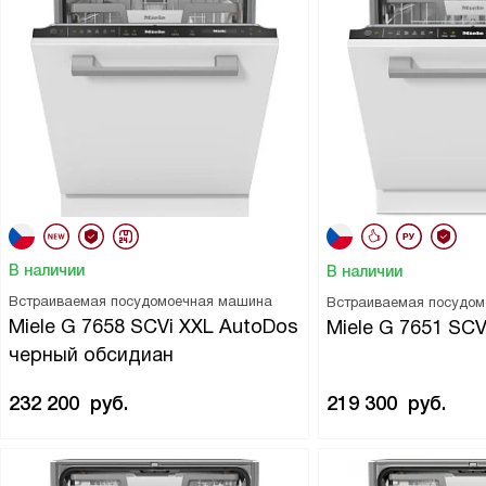
В наличии
В наличии
Встраиваемая посудомоечная машина
Встраиваемая посудо
Miele G 7658 SCVi XXL AutoDos
Miele G 7651 SC
черный обсидиан
232 200
руб.
219 300
руб.