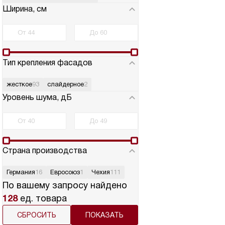
Ширина, см
Тип крепления фасадов
жесткое
93
слайдерное
2
Уровень шума, дБ
Страна производства
Германия
16
Евросоюз
1
Чехия
111
По вашему запросу найдено
128
ед. товара
СБРОСИТЬ