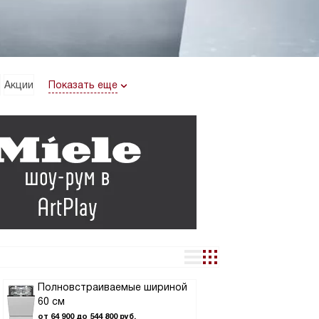
Показать еще
Акции
Полновстраиваемые шириной
60 см
от 64 900 до 544 800 руб.