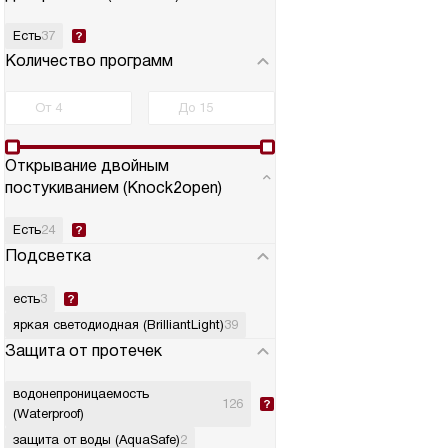
Есть
37
Количество программ
Открывание двойным
постукиванием (Knock2open)
Есть
24
Подсветка
есть
3
яркая светодиодная (BrilliantLight)
39
Защита от протечек
водонепроницаемость
126
(Waterproof)
защита от воды (AquaSafe)
2