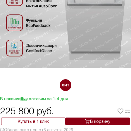
В наличии
доставим за
1-4
дня
225 800
руб.
Купить в 1 клик
В корзину
Обновление цен от
6 августа 2026