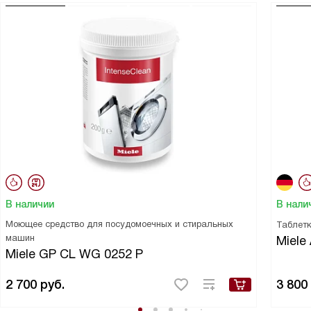
В наличии
В нали
Моющее средство для посудомоечных и стиральных
Таблетк
машин
Miele 
Miele GP CL WG 0252 P
2 700
руб.
3 800