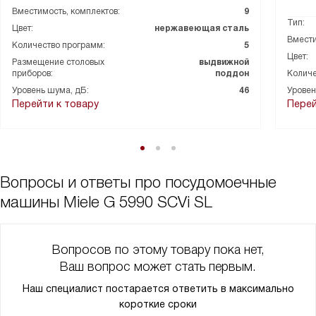
Вместимость, комплектов:
9
Тип:
Цвет:
нержавеющая сталь
Вмести
Количество программ:
5
Цвет:
Размещение столовых
выдвижной
приборов:
поддон
Количе
Уровень шума, дБ:
46
Уровен
Перейти к товару
Перей
Вопросы и ответы про посудомоечные
машины Miele G 5990 SCVi SL
Вопросов по этому товару пока нет,
Ваш вопрос может стать первым.
Наш специалист постарается ответить в максимально
короткие сроки