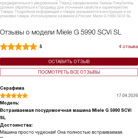
предварительного уведомления. Перед оформлением Заказа Покупатель
должен обратиться к Продавцу для уточнения свойств и характеристик
Товара. Подробная информация о товаре указывается в инструкции и на
упаковке товара. Используемое название в России: Миле G 5990 SCVi SL
Отзывы о модели Miele G 5990 SCVi SL
5
4 отзыва
ОСТАВИТЬ ОТЗЫВ
ПОСМОТРЕТЬ ВСЕ ОТЗЫВЫ
Серафима
17.04.2026
Модель:
Встраиваемая посудомоечная машина Miele G 5990 SCVi
SL
Достоинства:
Машина просто чудесная! Она полностью встраиваемая.