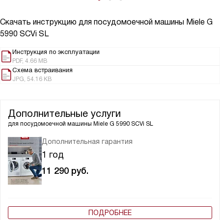
Скачать инструкцию для посудомоечной машины
Miele G
5990 SCVi SL
Инструкция по эксплуатации
PDF, 4.66 MB
Схема встраивания
JPG, 54.16 KB
Дополнительные услуги
для посудомоечной машины
Miele G 5990 SCVi SL
Дополнительная гарантия
1 год
11 290
руб.
ПОДРОБНЕЕ