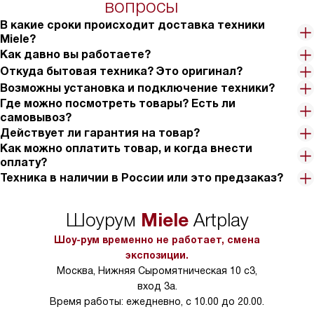
тарифы на услуги 
вопросы
на 30%.
В какие сроки происходит доставка техники
Miele?
Как давно вы работаете?
Откуда бытовая техника? Это оригинал?
Возможны установка и подключение техники?
Где можно посмотреть товары? Есть ли
самовывоз?
Действует ли гарантия на товар?
Как можно оплатить товар, и когда внести
оплату?
Техника в наличии в России или это предзаказ?
Miele
Шоурум
Artplay
Шоу-рум временно не работает, смена
экспозиции.
Москва, Нижняя Сыромятническая 10 с3,
вход 3а.
Время работы: ежедневно, с 10.00 до 20.00.