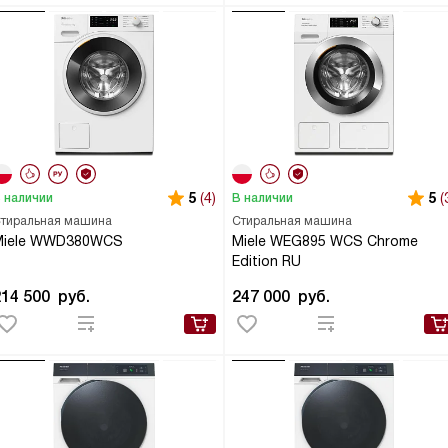
5
(4)
5
(
 наличии
В наличии
тиральная машина
Стиральная машина
Miele WWD380WCS
Miele WEG895 WCS Chrome
Edition RU
214 500
руб.
247 000
руб.