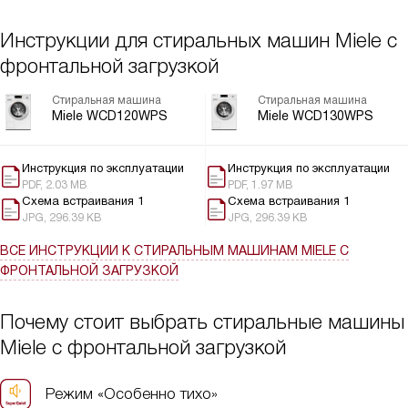
Инструкции для стиральных машин Miele с
фронтальной загрузкой
Стиральная машина
Стиральная машина
Miele WCD120WPS
Miele WCD130WPS
Инструкция по эксплуатации
Инструкция по эксплуатации
PDF, 2.03 MB
PDF, 1.97 MB
Схема встраивания 1
Схема встраивания 1
JPG, 296.39 KB
JPG, 296.39 KB
ВСЕ ИНСТРУКЦИИ
К СТИРАЛЬНЫМ МАШИНАМ MIELE С
ФРОНТАЛЬНОЙ ЗАГРУЗКОЙ
Почему стоит выбрать стиральные машины
Miele с фронтальной загрузкой
Режим «Особенно тихо»