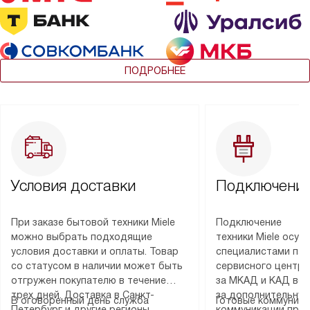
ПОДРОБНЕЕ
Условия доставки
Подключение
При заказе бытовой техники Miele
Подключение
можно выбрать подходящие
техники Miele осу
условия доставки и оплаты. Товар
специалистами пар
со статусом в наличии может быть
сервисного центра
отгружен покупателю в течение
за МКАД и КАД во
трех дней. Доставка в Санкт-
за дополнительную
В оговоренный день служба
Готовые коммуника
Петербург и другие регионы
коммуникации пре