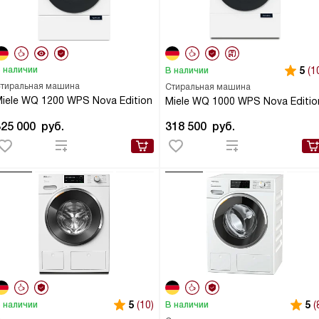
 наличии
5
(1
В наличии
тиральная машина
Стиральная машина
iele WQ 1200 WPS Nova Edition
Miele WQ 1000 WPS Nova Editio
325 000
руб.
318 500
руб.
5
(10)
5
(
 наличии
В наличии