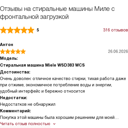
Отзывы на стиральные машины Миле с
фронтальной загрузкой
5
316 отзывов
Антон
26.06.2026
Модель:
Стиральная машина Miele WSD383 WCS
Достоинства:
Очень доволен: отличное качество стирки, тихая работа даже
при отжиме, экономичное потребление воды и энергии,
удобный интерфейс и бережно относится
Недостатки:
Недостатков не обнаружил
Комментарий:
Покупка этой машины была хорошим решением для моей
семьи. У неё стильный и лаконичный дизайн, который легко
Читать отзыв полностью