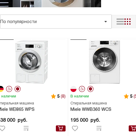
По популярности
5
(8)
5
(
 наличии
В наличии
тиральная машина
Стиральная машина
iele WEI865 WPS
Miele WWB360 WCS
338 000
руб.
195 000
руб.