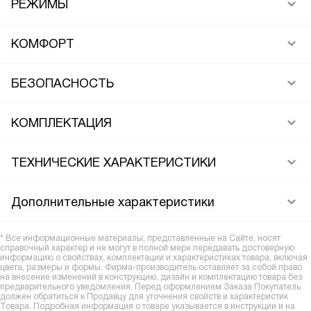
РЕЖИМЫ
КОМФОРТ
БЕЗОПАСНОСТЬ
КОМПЛЕКТАЦИЯ
ТЕХНИЧЕСКИЕ ХАРАКТЕРИСТИКИ
Дополнительные характеристики
* Все информационные материалы, представленные на Сайте, носят
справочный характер и не могут в полной мере передавать достоверную
информацию о свойствах, комплектации и характеристиках товара, включая
цвета, размеры и формы. Фирма-производитель оставляет за собой право
на внесение изменений в конструкцию, дизайн и комплектацию товара без
предварительного уведомления. Перед оформлением Заказа Покупатель
должен обратиться к Продавцу для уточнения свойств и характеристик
Товара. Подробная информация о товаре указывается в инструкции и на