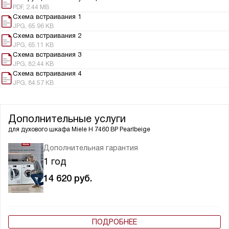
PDF, 2.44 MB
Схема встраивания 1
JPG, 65.96 KB
Схема встраивания 2
JPG, 65.11 KB
Схема встраивания 3
JPG, 82.44 KB
Схема встраивания 4
JPG, 84.57 KB
Дополнительные услуги
для духового шкафа
Miele H 7460 BP Pearlbeige
Дополнительная гарантия
1 год
14 620
руб.
ПОДРОБНЕЕ