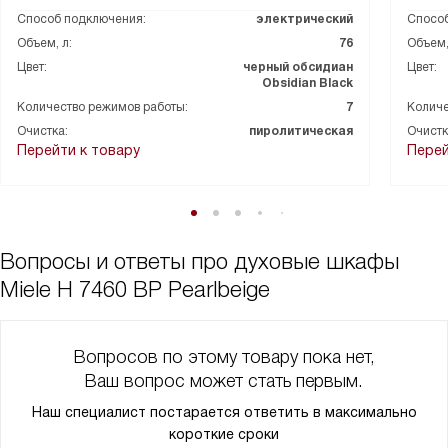
Способ подключения:
электрический
Способ
Объем, л:
76
Объем,
Цвет:
черный обсидиан
Цвет:
Obsidian Black
Количество режимов работы:
7
Количе
Очистка:
пиролитическая
Очистк
Перейти к товару
Перей
Вопросы и ответы про духовые шкафы
Miele H 7460 BP Pearlbeige
Вопросов по этому товару пока нет,
Ваш вопрос может стать первым.
Наш специалист постарается ответить в максимально
короткие сроки