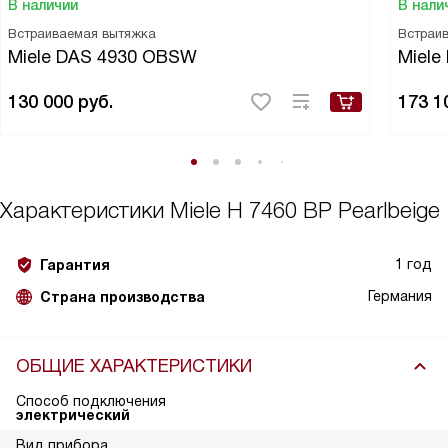
В наличии
В нали
Встраиваемая вытяжка
Встраи
Miele DAS 4930 OBSW
Miele
130 000
руб.
173 1
Характеристики
Miele H 7460 BP Pearlbeige
1 год
Гарантия
Германия
Страна производства
ОБЩИЕ ХАРАКТЕРИСТИКИ
Способ подключения
электрический
Вид прибора