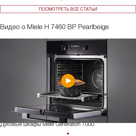
ПОСМОТРЕТЬ ВСЕ СТАТЬИ
Видео о Miele H 7460 BP Pearlbeige
Духовые шкафы Miele Generation 7000