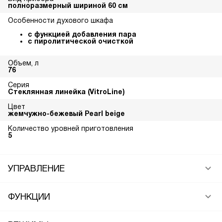
полноразмерный шириной 60 см
Особенности духового шкафа
с функцией добавления пара
с пиролитической очисткой
Объем, л
76
Серия
Стеклянная линейка (VitroLine)
Цвет
жемчужно-бежевый Pearl beige
Количество уровней приготовления
5
УПРАВЛЕНИЕ
ФУНКЦИИ