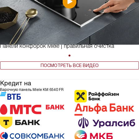
Панели конфорок Miele | правильная очистка
ПОСМОТРЕТЬ ВСЕ ВИДЕО
Кредит на
Варочную панель Miele KM 6540 FR