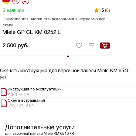
В наличии
5
(6)
Средство для чистки стеклокерамики и нержавеющей
стали
Miele GP CL KM 0252 L
2 500
руб.
Скачать инструкцию для варочной панели
Miele KM 6540
FR
Инструкция по эксплуатации
PDF, 1.65 MB
Схема встраивания
JPG, 107.13 KB
Дополнительные услуги
для варочной панели
Miele KM 6540 FR