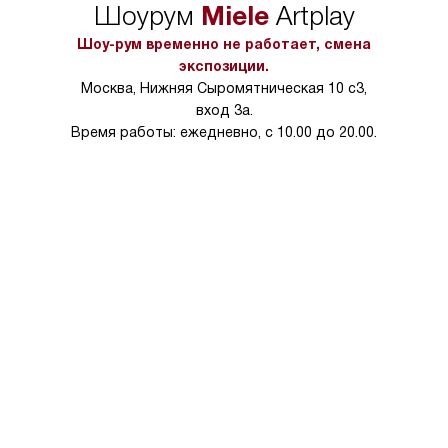
Miele
Шоурум
Artplay
в условиях повыше
тарифы на услуги 
Шоу-рум временно не работает, смена
на 30%.
экспозиции.
Москва, Нижняя Сыромятническая 10 с3,
вход 3а.
Время работы: ежедневно, с 10.00 до 20.00.