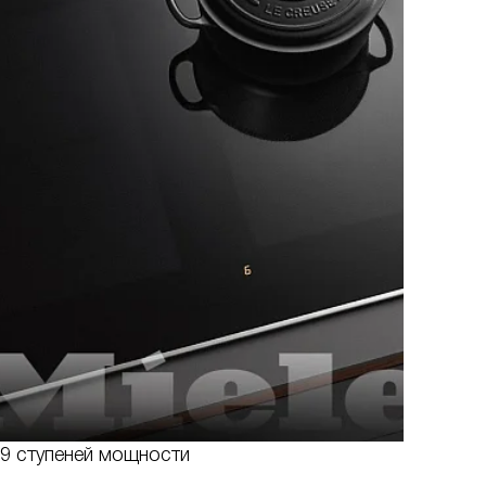
9 ступеней мощности