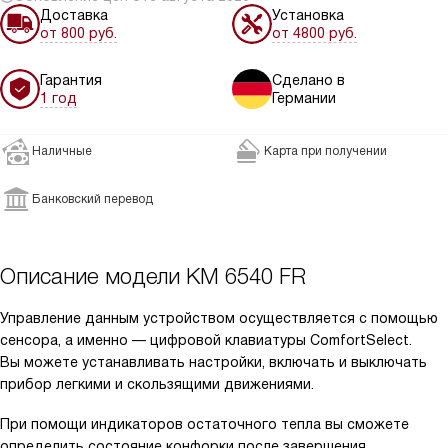
Доставка
Установка
от 800 руб.
от 4800 руб.
Гарантия
Сделано в
1 год
Германии
Наличные
Карта при получении
Банковский перевод
Описание модели
KM 6540 FR
Управление данным устройством осуществляется с помощью
сенсора, а именно — цифровой клавиатуры ComfortSelect.
Вы можете устанавливать настройки, включать и выключать
прибор легкими и скользящими движениями.
При помощи индикаторов остаточного тепла вы сможете
определить состояние конфорки после завершения