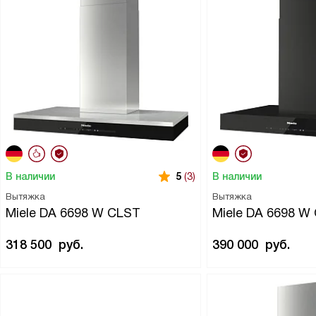
В наличии
В наличии
5
(3)
Вытяжка
Вытяжка
Miele DA 6698 W CLST
Miele DA 6698 
318 500
руб.
390 000
руб.