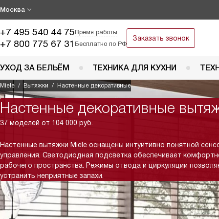
Москва
+7 495 540 44 75
Время работы
Заказать звонок
+7 800 775 67 31
Бесплатно по РФ
УХОД ЗА БЕЛЬЁМ
ТЕХНИКА ДЛЯ КУХНИ
ТЕХ
Miele
Вытяжки
Настенные декоративные
Настенные декоративные вытяж
37 моделей от 104 000 руб.
Настенные вытяжки Miele оснащены интуитивно понятной сенс
управления. Светодиодная подсветка обеспечивает комфортн
рабочего пространства. Режимы отвода и циркуляции позвол
устранить неприятные запахи.