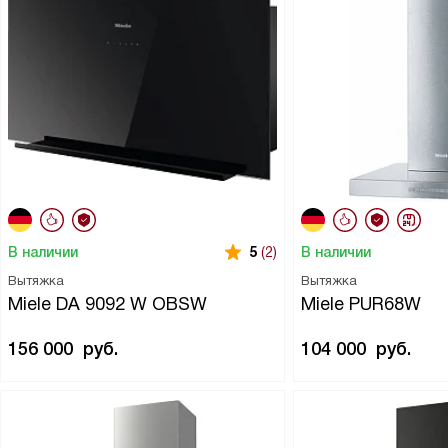
В наличии
В наличии
5
(2)
Вытяжка
Вытяжка
Miele DA 9092 W OBSW
Miele PUR68W
156 000
руб.
104 000
руб.