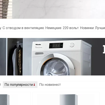
у
С отводом в вентиляцию
Немецкие
220 вольт
Новинки
Лучш
По популярности
По новизне