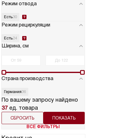
Режим отвода
Есть
30
Режим рециркуляции
Есть
24
Ширина, см
Страна производства
Германия
36
По вашему запросу найдено
37
ед. товара
СБРОСИТЬ
ВСЕ ФИЛЬТРЫ