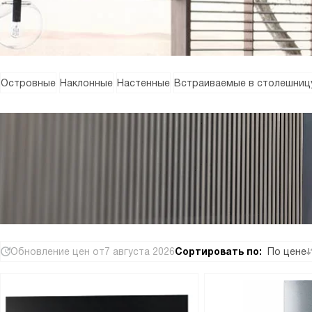
Островные
Наклонные
Настенные
Встраиваемые в столешниц
Обновление цен от
7 августа 2026
Сортировать по:
По цене