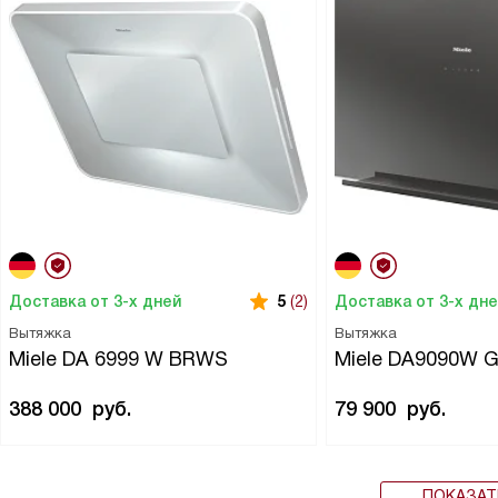
Доставка от 3-х дней
Доставка от 3-х дн
5
(2)
Вытяжка
Вытяжка
Miele DA 6999 W BRWS
Miele DA9090W 
388 000
руб.
79 900
руб.
ПОКАЗАТ