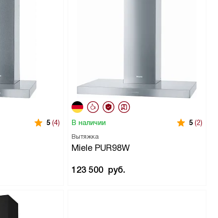
В наличии
5
(4)
5
(2)
Вытяжка
Miele PUR98W
123 500
руб.