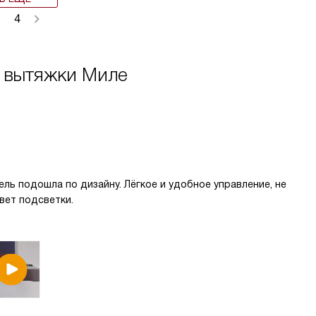
4
 вытяжки Миле
ль подошла по дизайну. Лёгкое и удобное управление, не
вет подсветки.