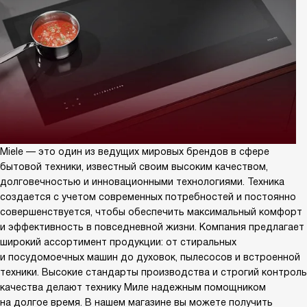
Miele — это один из ведущих мировых брендов в сфере
бытовой техники, известный своим высоким качеством,
долговечностью и инновационными технологиями. Техника
создается с учетом современных потребностей и постоянно
совершенствуется, чтобы обеспечить максимальный комфорт
и эффективность в повседневной жизни. Компания предлагает
широкий ассортимент продукции: от стиральных
и посудомоечных машин до духовок, пылесосов и встроенной
техники. Высокие стандарты производства и строгий контроль
качества делают технику Миле надежным помощником
на долгое время. В нашем магазине вы можете получить