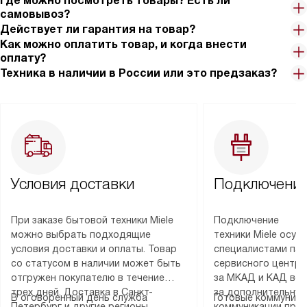
Где можно посмотреть товары? Есть ли
самовывоз?
Действует ли гарантия на товар?
Как можно оплатить товар, и когда внести
оплату?
Техника в наличии в России или это предзаказ?
Условия доставки
Подключение
При заказе бытовой техники Miele
Подключение
можно выбрать подходящие
техники Miele осу
условия доставки и оплаты. Товар
специалистами пар
со статусом в наличии может быть
сервисного центра
отгружен покупателю в течение
за МКАД и КАД во
трех дней. Доставка в Санкт-
за дополнительную
В оговоренный день служба
Готовые коммуника
Петербург и другие регионы
коммуникации пре