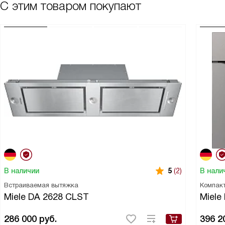
С этим товаром покупают
В наличии
В нали
5
(2)
Встраиваемая вытяжка
Компак
Miele DA 2628 CLST
Miele
286 000
руб.
396 2