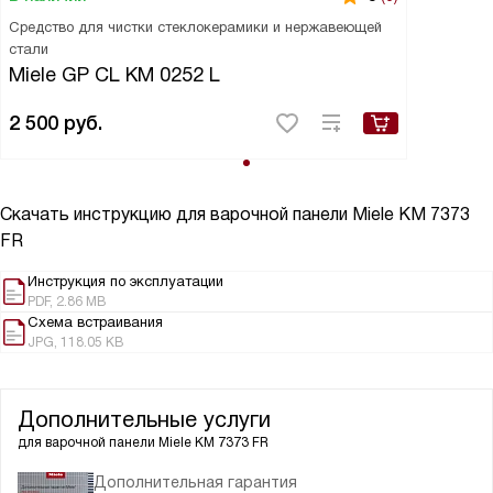
Средство для чистки стеклокерамики и нержавеющей
стали
Miele GP CL KM 0252 L
2 500
руб.
Скачать инструкцию для варочной панели
Miele KM 7373
FR
Инструкция по эксплуатации
PDF, 2.86 MB
Схема встраивания
JPG, 118.05 KB
Дополнительные услуги
для варочной панели
Miele KM 7373 FR
Дополнительная гарантия