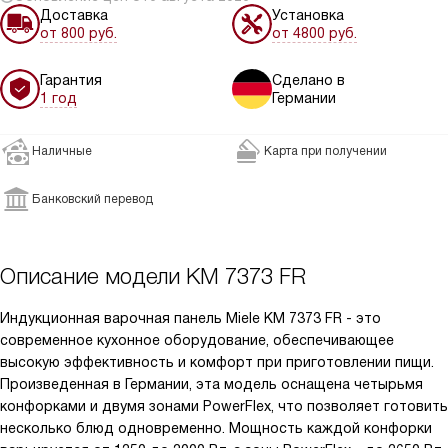
Доставка
Установка
от 800 руб.
от 4800 руб.
Гарантия
Сделано в
1 год
Германии
Наличные
Карта при получении
Банковский перевод
Описание модели
KM 7373 FR
Индукционная варочная панель Miele KM 7373 FR - это
современное кухонное оборудование, обеспечивающее
высокую эффективность и комфорт при приготовлении пищи.
Произведенная в Германии, эта модель оснащена четырьмя
конфорками и двумя зонами PowerFlex, что позволяет готовить
несколько блюд одновременно. Мощность каждой конфорки