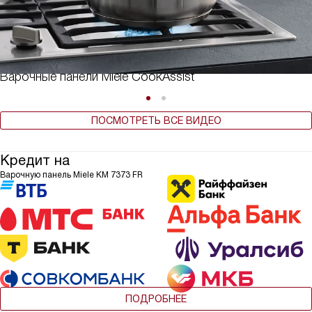
Варочные панели Miele CookAssist
ПОСМОТРЕТЬ ВСЕ ВИДЕО
Кредит на
Варочную панель Miele KM 7373 FR
ПОДРОБНЕЕ