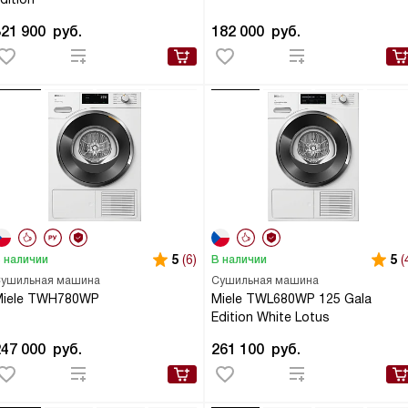
321 900
руб.
182 000
руб.
5
(6)
5
(
 наличии
В наличии
ушильная машина
Сушильная машина
Miele TWH780WP
Miele TWL680WP 125 Gala
Edition White Lotus
247 000
руб.
261 100
руб.