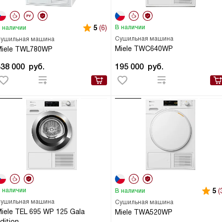
5
(6)
В наличии
 наличии
Сушильная машина
ушильная машина
Miele TWC640WP
Miele TWL780WP
338 000
руб.
195 000
руб.
 наличии
5
(
В наличии
ушильная машина
Сушильная машина
iele TEL 695 WP 125 Gala
Miele TWA520WP
dition