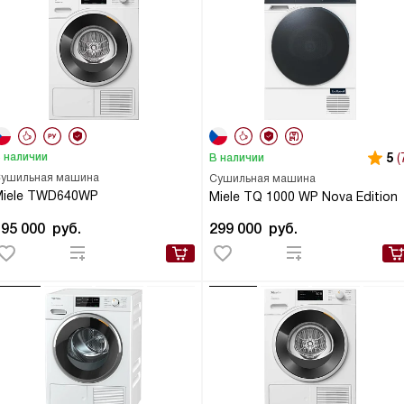
 наличии
5
(
В наличии
ушильная машина
Сушильная машина
Miele TWD640WP
Miele TQ 1000 WP Nova Edition
195 000
руб.
299 000
руб.