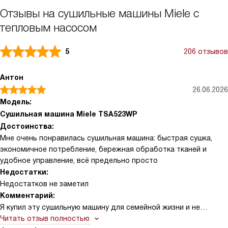
Отзывы на сушильные машины Miele с
тепловым насосом
5
206 отзывов
Антон
26.06.2026
Модель:
Сушильная машина Miele TSA523WP
Достоинства:
Мне очень понравилась сушильная машина: быстрая сушка,
экономичное потребление, бережная обработка тканей и
удобное управление, всё предельно просто
Недостатки:
Недостатков не заметил
Комментарий:
Я купил эту сушильную машину для семейной жизни и не
пожалел. Сначала меня привлек компактный дизайн и понятная
Читать отзыв полностью