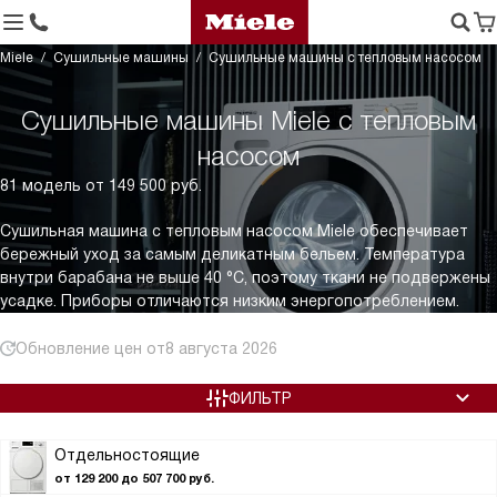
Miele
Сушильные машины
Сушильные машины с тепловым насосом
Сушильные машины Miele с тепловым
насосом
81 модель от 149 500 руб.
Сушильная машина с тепловым насосом Miele обеспечивает
бережный уход за самым деликатным бельем. Температура
внутри барабана не выше 40 °С, поэтому ткани не подвержены
усадке. Приборы отличаются низким энергопотреблением.
Обновление цен от
8 августа 2026
ФИЛЬТР
Отдельностоящие
от 129 200 до 507 700 руб.