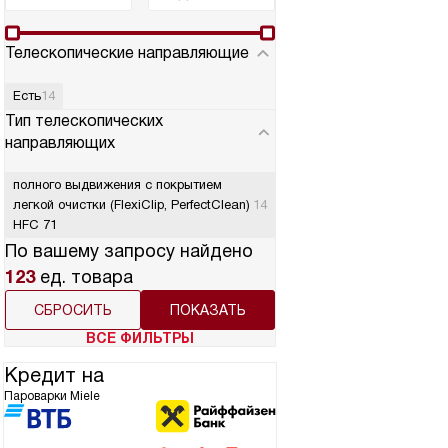
Телескопические направляющие
Есть
14
Тип телескопических
направляющих
полного выдвижения с покрытием
легкой очистки (FlexiClip, PerfectClean)
14
HFC 71
По вашему запросу найдено
123
ед. товара
СБРОСИТЬ
ВСЕ ФИЛЬТРЫ
Кредит на
Пароварки Miele