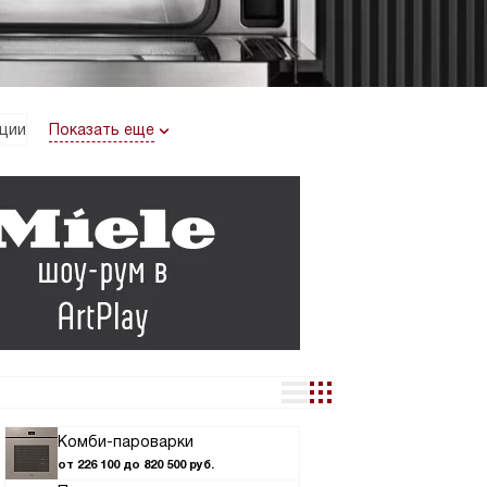
Показать еще
ции
Комби-пароварки
от 226 100 до 820 500 руб.