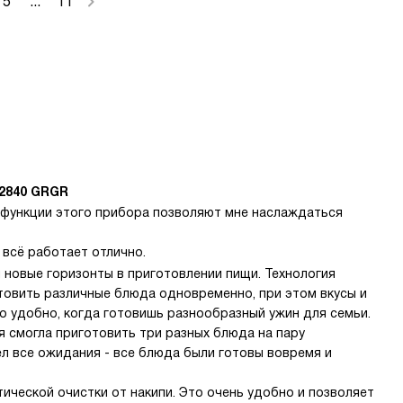
5
...
11
2840 GRGR
функции этого прибора позволяют мне наслаждаться
 всё работает отлично.
 новые горизонты в приготовлении пищи. Технология
товить различные блюда одновременно, при этом вкусы и
о удобно, когда готовишь разнообразный ужин для семьи.
я смогла приготовить три разных блюда на пару
л все ожидания - все блюда были готовы вовремя и
ической очистки от накипи. Это очень удобно и позволяет