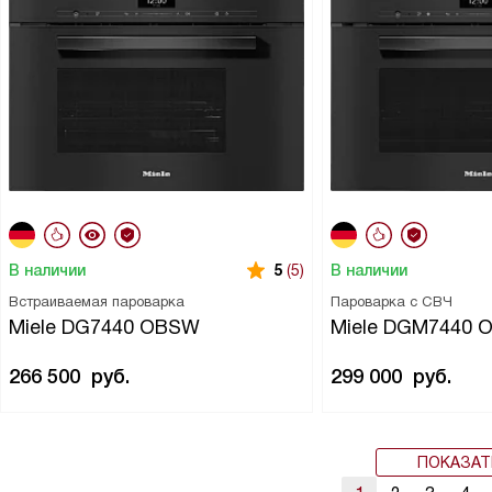
В наличии
В наличии
5
(5)
Встраиваемая пароварка
Пароварка с СВЧ
Miele DG7440 OBSW
Miele DGM7440
266 500
руб.
299 000
руб.
ПОКАЗАТ