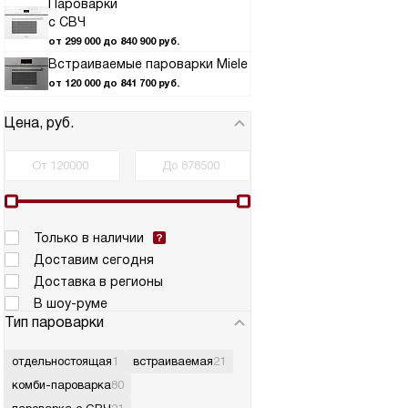
Пароварки
с СВЧ
от 299 000 до 840 900 руб.
Встраиваемые пароварки Miele
от 120 000 до 841 700 руб.
Цена, руб.
Только в наличии
Доставим сегодня
Доставка в регионы
В шоу-руме
Тип пароварки
отдельностоящая
1
встраиваемая
21
комби-пароварка
80