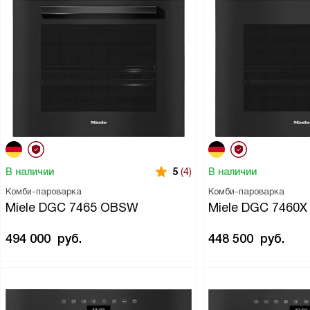
В наличии
В наличии
5
(4)
Комби-пароварка
Комби-пароварка
Miele DGC 7465 OBSW
Miele DGC 7460
494 000
руб.
448 500
руб.