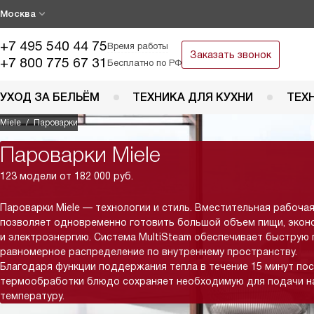
Москва
+7 495 540 44 75
Время работы
Заказать звонок
+7 800 775 67 31
Бесплатно по РФ
УХОД ЗА БЕЛЬЁМ
ТЕХНИКА ДЛЯ КУХНИ
ТЕХ
Miele
Пароварки
Пароварки Miele
123 модели от 182 000 руб.
Пароварки Miele — технологии и стиль. Вместительная рабоча
позволяет одновременно готовить большой объем пищи, экон
и электроэнергию. Система MultiSteam обеспечивает быструю 
равномерное распределение по внутреннему пространству.
Благодаря функции поддержания тепла в течение 15 минут по
термообработки блюдо сохраняет необходимую для подачи н
температуру.