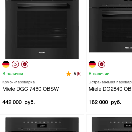
В наличии
В наличии
5
(5)
Комби-пароварка
Встраиваемая паровар
Miele DGC 7460 OBSW
Miele DG2840 O
442 000
руб.
182 000
руб.