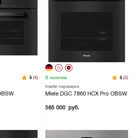
В наличии
5
(4)
5
(5)
Комби-пароварка
 OBSW
Miele DGC 7860 HCX Pro OBSW
585 000
руб.