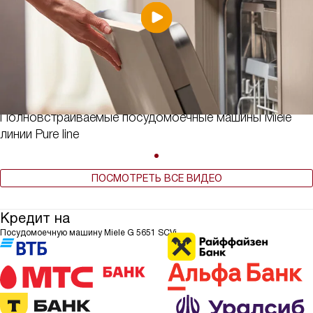
Полновстраиваемые посудомоечные машины Miele
линии Pure line
ПОСМОТРЕТЬ ВСЕ ВИДЕО
Кредит на
Посудомоечную машину Miele G 5651 SCVi