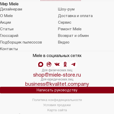
Мир Miele
Дизайнерам
Шоу-рум
О Miele
Доставка и оплата
Акции
Сервис
Статьи
Ремонт Miele
Глоссарий
Возврат и обмен
Подборщик пылесосов
Видео
Контакты
Miele в социальных сетях
Для физических лиц
shop@miele-store.ru
Для юридических лиц
business@kvalitet.company
Написать руководству
Политика конфиденциальности
Условия продажи
Карта сайта