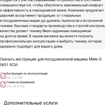
создается с учетом современных потребностей и постоянно
совершенствуется, чтобы обеспечить максимальный комфорт
и эффективность в повседневной жизни. Компания предлагает
широкий ассортимент продукции: от стиральных
и посудомоечных машин до духовок, пылесосов и встроенной
техники. Высокие стандарты производства и строгий контроль
качества делают технику Миле надежным помощником
на долгое время. В нашем магазине вы можете получить
профессиональную консультацию и выбрать технику, которая
идеально подойдет для вашего дома.
Скачать инструкцию для посудомоечной машины
Miele G
5651 SCVi
Инструкция по эксплуатации
PDF, 3.87 MB
Схема встраивания
JPG, 58.58 KB
Дополнительные услуги