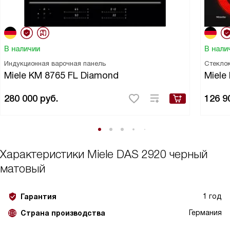
В наличии
В нали
Индукционная варочная панель
Стекло
Miele KM 8765 FL Diamond
Miele
280 000
руб.
126 9
Характеристики
Miele DAS 2920 черный
матовый
1 год
Гарантия
Германия
Страна производства