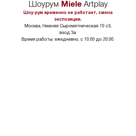
Miele
Шоурум
Artplay
в условиях повыше
тарифы на услуги 
Шоу-рум временно не работает, смена
на 30%.
экспозиции.
Москва, Нижняя Сыромятническая 10 с3,
вход 3а.
Время работы: ежедневно, с 10.00 до 20.00.