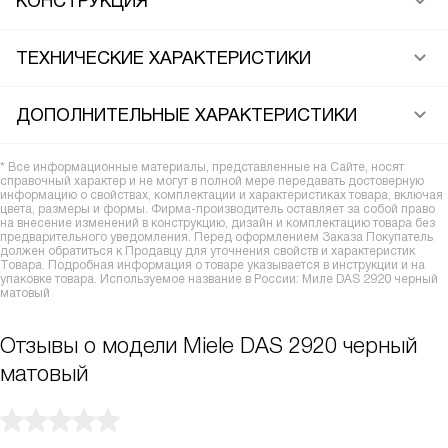
КОНСТРУКЦИЯ
ТЕХНИЧЕСКИЕ ХАРАКТЕРИСТИКИ
ДОПОЛНИТЕЛЬНЫЕ ХАРАКТЕРИСТИКИ
* Все информационные материалы, представленные на Сайте, носят
справочный характер и не могут в полной мере передавать достоверную
информацию о свойствах, комплектации и характеристиках товара, включая
цвета, размеры и формы. Фирма-производитель оставляет за собой право
на внесение изменений в конструкцию, дизайн и комплектацию товара без
предварительного уведомления. Перед оформлением Заказа Покупатель
должен обратиться к Продавцу для уточнения свойств и характеристик
Товара. Подробная информация о товаре указывается в инструкции и на
упаковке товара. Используемое название в России: Миле DAS 2920 черный
матовый
Отзывы о модели Miele DAS 2920 черный
матовый