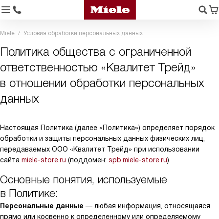
Miele
Условия обработки персональных данных
Политика общества с ограниченной
ответственностью «Квалитет Трейд»
в отношении обработки персональных
данных
Настоящая Политика (далее «Политика») определяет порядок
обработки и защиты персональных данных физических лиц,
передаваемых ООО «Квалитет Трейд» при использовании
сайта
miele-store.ru
(поддомен:
spb.miele-store.ru
).
Основные понятия, используемые
в Политике:
Персональные данные
— любая информация, относящаяся
прямо или косвенно к определенному или определяемому