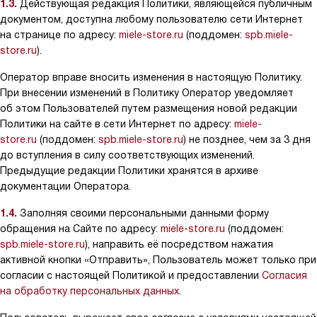
1.3.
Действующая редакция Политики, являющейся публичным
документом, доступна любому пользователю сети Интернет
на странице по адресу:
miele-store.ru
(поддомен:
spb.miele-
store.ru
).
Оператор вправе вносить изменения в настоящую Политику.
При внесении изменений в Политику Оператор уведомляет
об этом Пользователей путем размещения новой редакции
Политики на сайте в сети Интернет по адресу:
miele-
store.ru
(поддомен:
spb.miele-store.ru
) не позднее, чем за 3 дня
до вступления в силу соответствующих изменений.
Предыдущие редакции Политики хранятся в архиве
документации Оператора.
1.4.
Заполняя своими персональными данными форму
обращения на Сайте по адресу:
miele-store.ru
(поддомен:
spb.miele-store.ru
), направить её посредством нажатия
активной кнопки «Отправить», Пользователь может только при
согласии с настоящей Политикой и предоставлении
Согласия
на обработку персональных данных
.