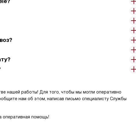
ele?
воз?
ату?
?
ве нашей работы! Для того, чтобы мы могли оперативно
ообщите нам об этом, написав письмо специалисту Службы
а оперативная помощь!