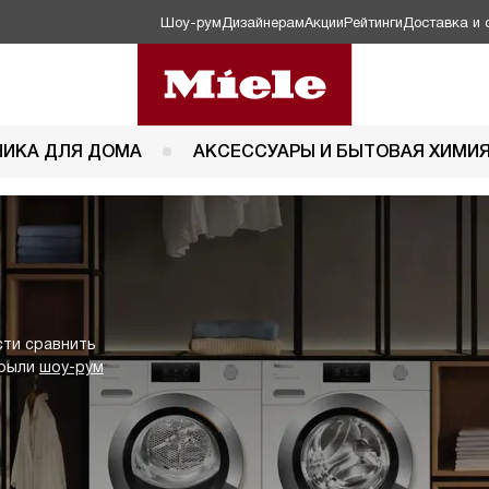
Шоу-рум
Дизайнерам
Акции
Рейтинги
Доставка и 
НИКА ДЛЯ ДОМА
АКСЕССУАРЫ И БЫТОВАЯ ХИМИ
сти сравнить
крыли
шоу-рум