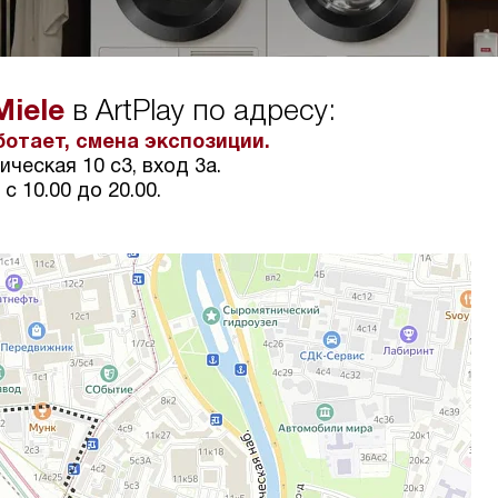
Miele
в ArtPlay по адресу:
отает, смена экспозиции.
ческая 10 с3, вход 3а.
с 10.00 до 20.00.