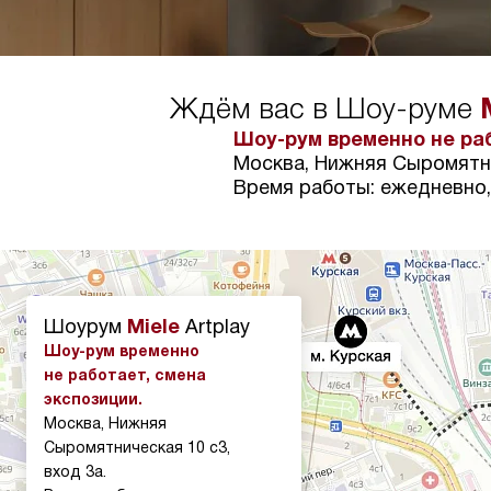
Ждём вас в Шоу-руме
Шоу-рум временно не раб
Москва, Нижняя Сыромятни
Время работы: ежедневно, 
Шоурум
Miele
Artplay
Шоу-рум временно
не работает, смена
экспозиции.
Москва, Нижняя
Сыромятническая 10 с3,
вход 3а.