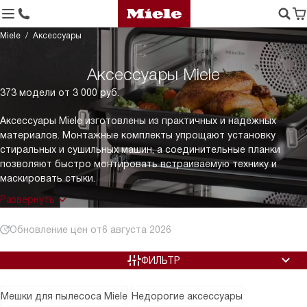
Miele
Аксессуары
Аксессуары Miele
373 модели от 3 000 руб.
Аксессуары Miele изготовлены из практичных и надежных
материалов. Монтажные комплекты упрощают установку
стиральных и сушильных машин, а соединительные планки
позволяют быстро монтировать встраиваемую технику и
маскировать стыки.
Развернуть
Обновление цен от
6 августа 2026
ФИЛЬТР
Мешки для пылесоса Miele
Недорогие аксессуары