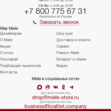
Пн-Пт:
с 8:00 до 22:00
Сб-Вс:
с 9:00 до 22:00
+7 800 775 67 31
Бесплатно по России
Заказать звонок
Мир Miele
Дизайнерам
Шоу-рум
О Miele
Доставка и оплата
Акции
Сервис
Статьи
Ремонт Miele
Глоссарий
Возврат и обмен
Подборщик пылесосов
Видео
Контакты
Miele в социальных сетях
Для физических лиц
shop@miele-store.ru
Для юридических лиц
business@kvalitet.company