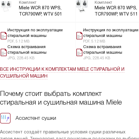
Комплект
Комплект
Miele WCR 870 WPS,
Miele WCR 870 WPS,
TCR790WP, WTV 501
TCR790WP, WTV 511
Инструкция по эксплуатации
Инструкция по эксплуатации
стиральной машины
стиральной машины
PDF, 5.12 MB
PDF, 5.12 MB
Схема встраивания
Схема встраивания
стиральной машины
стиральной машины
JPG, 228.45 KB
JPG, 228.45 KB
ВСЕ ИНСТРУКЦИИ
К КОМПЛЕКТАМ MIELE СТИРАЛЬНОЙ И
СУШИЛЬНОЙ МАШИН
Почему стоит выбрать комплект
стиральная и сушильная машина Miele
Ассистент сушки
Ассистент создаёт правильные условия сушки различных
типов вещей. Технология даст пошаговые подсказки по выбору