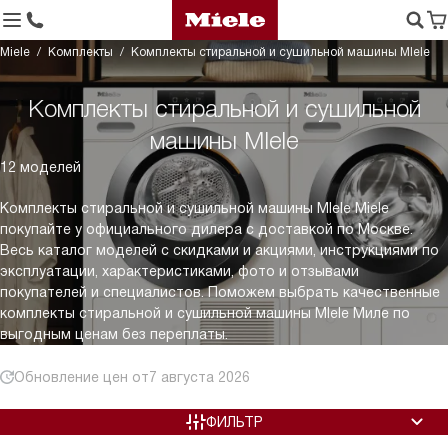
Miele
Комплекты
Комплекты стиральной и сушильной машины MIele
Комплекты стиральной и сушильной
машины MIele
12 моделей
Комплекты стиральной и сушильной машины MIele Miele
покупайте у официального дилера с доставкой по Москве.
Весь каталог моделей с скидками и акциями, инструкциями по
эксплуатации, характеристиками, фото и отзывами
покупателей и специалистов. Поможем выбрать качественные
комплекты стиральной и сушильной машины MIele Миле по
выгодным ценам без переплаты.
Обновление цен от
7 августа 2026
ФИЛЬТР