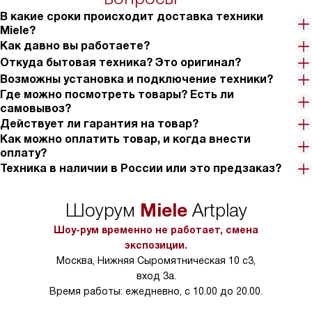
на 30%.
В какие сроки происходит доставка техники
Miele?
Как давно вы работаете?
Откуда бытовая техника? Это оригинал?
Возможны установка и подключение техники?
Где можно посмотреть товары? Есть ли
самовывоз?
Действует ли гарантия на товар?
Как можно оплатить товар, и когда внести
оплату?
Техника в наличии в России или это предзаказ?
Miele
Шоурум
Artplay
Шоу-рум временно не работает, смена
экспозиции.
Москва, Нижняя Сыромятническая 10 с3,
вход 3а.
Время работы: ежедневно, с 10.00 до 20.00.