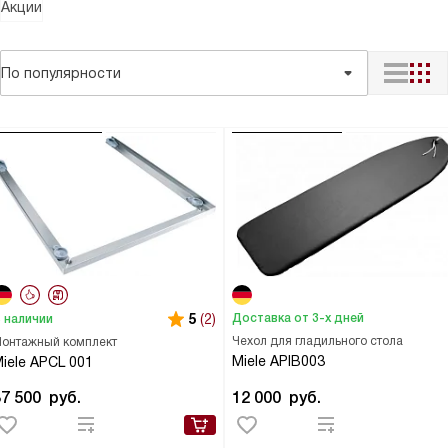
Акции
По популярности
5
(2)
Доставка от 3-х дней
 наличии
Чехол для гладильного стола
онтажный комплект
Miele APIB003
iele APCL 001
37 500
руб.
12 000
руб.