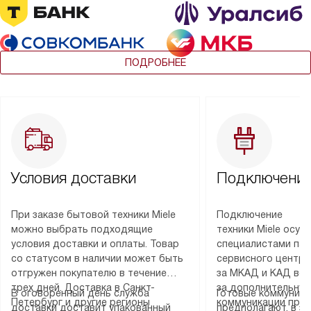
ПОДРОБНЕЕ
Условия доставки
Подключение
При заказе бытовой техники Miele
Подключение
можно выбрать подходящие
техники Miele осу
условия доставки и оплаты. Товар
специалистами пар
со статусом в наличии может быть
сервисного центра
отгружен покупателю в течение
за МКАД и КАД во
трех дней. Доставка в Санкт-
за дополнительную
В оговоренный день служба
Готовые коммуника
Петербург и другие регионы
коммуникации пре
доставки доставит упакованный
предполагают, в з