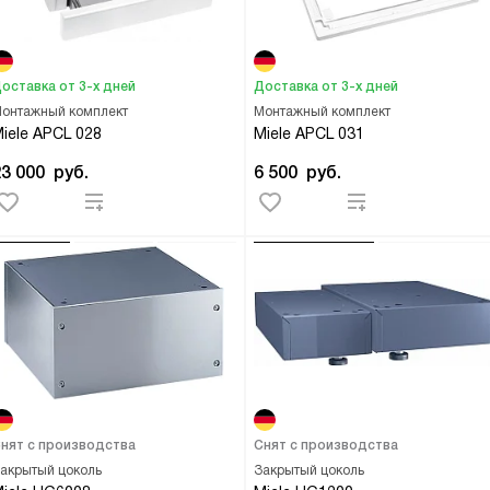
оставка от 3-х дней
Доставка от 3-х дней
онтажный комплект
Монтажный комплект
iele APCL 028
Miele APCL 031
23 000
руб.
6 500
руб.
нят с производства
Снят с производства
акрытый цоколь
Закрытый цоколь