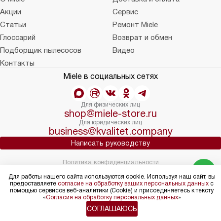
Акции
Сервис
Статьи
Ремонт Miele
Глоссарий
Возврат и обмен
Подборщик пылесосов
Видео
Контакты
Miele в социальных сетях
Для физических лиц
shop@miele-store.ru
Для юридических лиц
business@kvalitet.company
Написать руководству
Политика конфиденциальности
Условия продажи
Для работы нашего сайта используются cookie. Используя наш сайт, вы
Карта сайта
предоставляете
согласие на обработку ваших персональных данных
с
помощью сервисов веб-аналитики (Cookie) и присоединяетесь к тексту
© 2004 – 2026 Магазин Miele «Kvalitet Trade, LLC»
«
Согласия на обработку персональных данных
»
СОГЛАШАЮСЬ