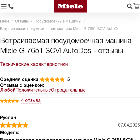
Miele
Отзывы
Посудомоечные машины
Встраиваемая посудомоечная машина Miele G 7651 SCVi AutoDos
Встраиваемая посудомоечная машина
Miele G 7651 SCVi AutoDos - отзывы
Технические характеристики
Средняя оценка:
5
Отзывы с оценкой:
Любой
Положительные
Отрицательные
4 отзыва
Руслан
07.04.2026
Модель: