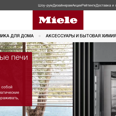
Шоу-рум
Дизайнерам
Акции
Рейтинги
Доставка и 
НИКА ДЛЯ ДОМА
АКСЕССУАРЫ И БЫТОВАЯ ХИМИ
ые печи
 собой
матические
ораживать,