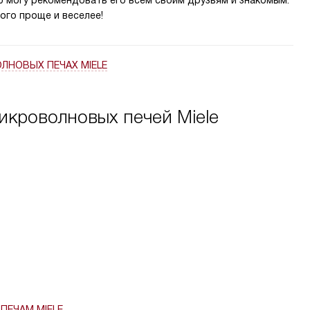
ью могу рекомендовать его всем своим друзьям и знакомым.
ого проще и веселее!
НОВЫХ ПЕЧАХ MIELE
икроволновых печей Miele
ЕЧАМ MIELE