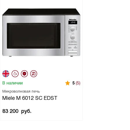
В наличии
5
(5)
Микроволновая печь
Miele M 6012 SC EDST
83 200
руб.