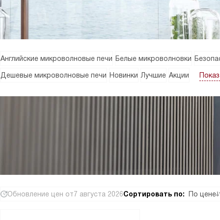
Английские микроволновые печи
Белые микроволновки
Безопа
Показ
Дешевые микроволновые печи
Новинки
Лучшие
Акции
Обновление цен от
7 августа 2026
Сортировать по:
По цене