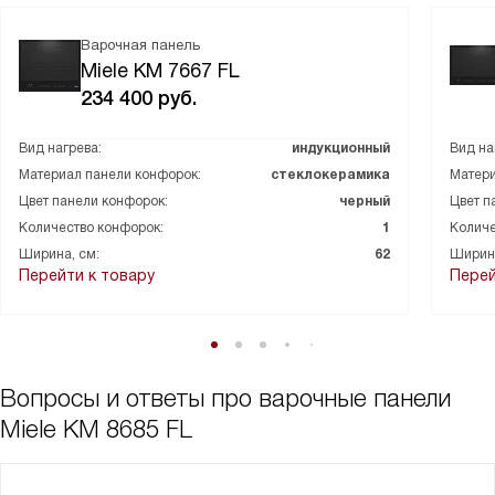
Варочная панель
Miele KM 7667 FL
234 400
руб.
Вид нагрева:
индукционный
Вид на
Материал панели конфорок:
стеклокерамика
Матери
Цвет панели конфорок:
черный
Цвет п
Количество конфорок:
1
Количе
Ширина, см:
62
Ширина
Перейти к товару
Перей
Вопросы и ответы про варочные панели
Miele KM 8685 FL