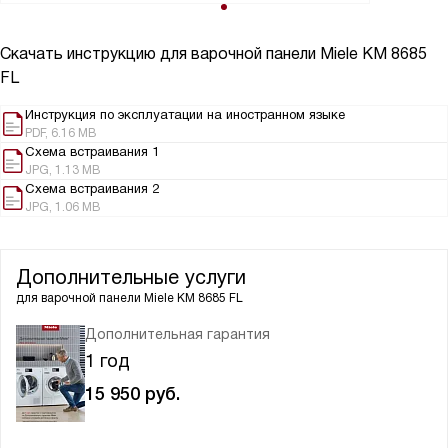
Скачать инструкцию для варочной панели
Miele KM 8685
FL
Инструкция по эксплуатации на иностранном языке
PDF, 6.16 MB
Схема встраивания 1
JPG, 1.13 MB
Схема встраивания 2
JPG, 1.06 MB
Дополнительные услуги
для варочной панели
Miele KM 8685 FL
Дополнительная гарантия
1 год
15 950
руб.