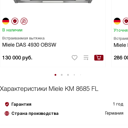
В наличии
Уточня
Встраиваемая вытяжка
Встраи
Miele DAS 4930 OBSW
Miele
130 000
руб.
286 0
Характеристики
Miele KM 8685 FL
1 год
Гарантия
Германия
Страна производства