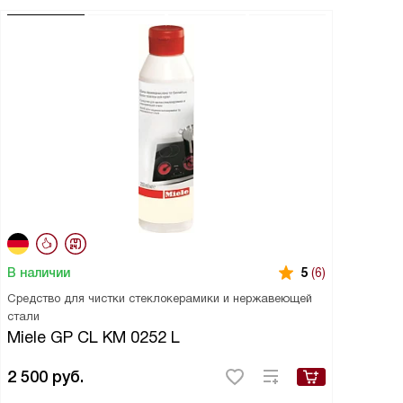
В наличии
5
(6)
Средство для чистки стеклокерамики и нержавеющей
стали
Miele GP CL KM 0252 L
2 500
руб.