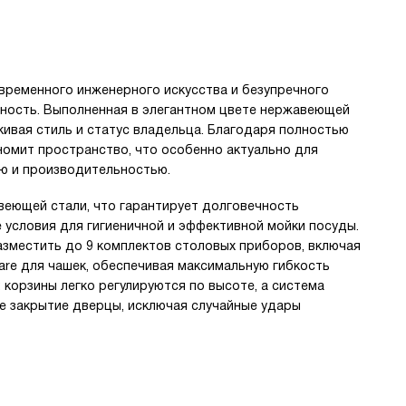
временного инженерного искусства и безупречного
льность. Выполненная в элегантном цвете нержавеющей
кивая стиль и статус владельца. Благодаря полностью
номит пространство, что особенно актуально для
ю и производительностью.
веющей стали, что гарантирует долговечность
е условия для гигиеничной и эффективной мойки посуды.
азместить до 9 комплектов столовых приборов, включая
are для чашек, обеспечивая максимальную гибкость
 корзины легко регулируются по высоте, а система
е закрытие дверцы, исключая случайные удары