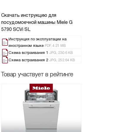
Скачать инструкцию для
посудомоечной машины
Miele G
5790 SCVi SL
Инструкция по эксплуатации на
иностранном языке
PDF, 4.21 MB
Схема встраивания 1
JPG, 230.6 KB
Схема встраивания 2
JPG, 252.64 KB
Товар участвует в рейтинге