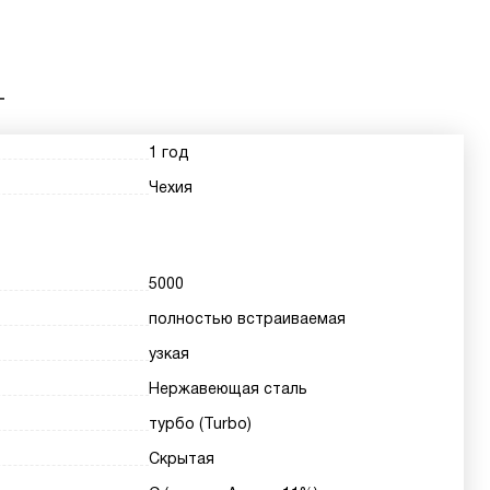
L
1 год
Чехия
5000
полностью встраиваемая
узкая
Нержавеющая сталь
турбо (Turbo)
Скрытая