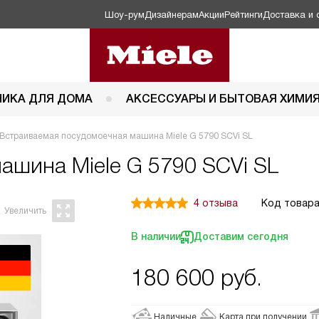
Шоу-рум
Дизайнерам
Акции
Рейтинги
Доставка и 
НИКА ДЛЯ ДОМА
АКСЕССУАРЫ И БЫТОВАЯ ХИМИ
Встраиваемая посудомоечная машина Miele G 5790 SCVi SL
 машина
Miele G 5790 SCVi SL
4 отзыва
Код товара
В наличии
Доставим сегодня
180 600
руб.
Наличные
Карта при получении