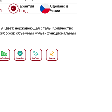
Гарантия
Сделано в
б.
1 год
Чехии
: 9, Цвет: нержавеющая сталь, Количество
приборов: объемный мультифункциональный