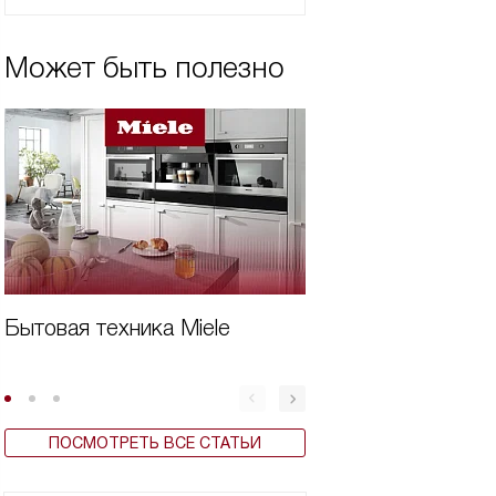
Может быть полезно
Бытовая техника Miele
Дешевая встроен
для кухни
ПОСМОТРЕТЬ ВСЕ СТАТЬИ