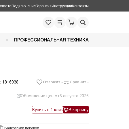
оплата
Подключение
Гарантия
Инструкции
Контакты
Я
ПРОФЕССИОНАЛЬНАЯ ТЕХНИКА
: 1816038
Отложить
Сравнить
Обновление цен от
6 августа 2026
Купить в 1 клик
В корзину
Банковский перевод