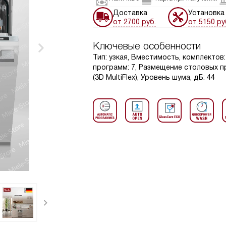
Доставка
Установка
от 2700 руб.
от 5150 ру
Ключевые особенности
Тип: узкая, Вместимость, комплектов
программ: 7, Размещение столовых 
(3D MultiFlex), Уровень шума, дБ: 44