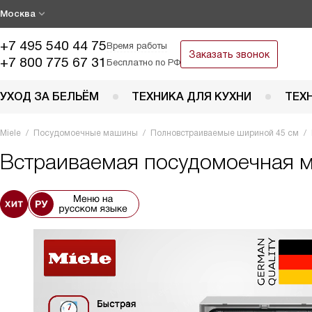
Москва
+7 495 540 44 75
Время работы
Заказать звонок
+7 800 775 67 31
Бесплатно по РФ
УХОД ЗА БЕЛЬЁМ
ТЕХНИКА ДЛЯ КУХНИ
ТЕХ
Miele
Посудомоечные машины
Полновстраиваемые шириной 45 см
Встраиваемая посудомоечная