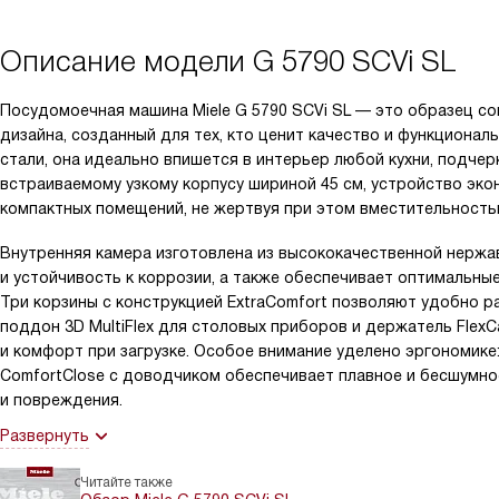
Описание модели
G 5790 SCVi SL
Посудомоечная машина Miele G 5790 SCVi SL — это образец со
дизайна, созданный для тех, кто ценит качество и функциона
стали, она идеально впишется в интерьер любой кухни, подчер
встраиваемому узкому корпусу шириной 45 см, устройство эко
компактных помещений, не жертвуя при этом вместительность
Внутренняя камера изготовлена из высококачественной нержа
и устойчивость к коррозии, а также обеспечивает оптимальны
Три корзины с конструкцией ExtraComfort позволяют удобно р
поддон 3D MultiFlex для столовых приборов и держатель FlexC
и комфорт при загрузке. Особое внимание уделено эргономике:
ComfortClose с доводчиком обеспечивает плавное и бесшумно
и повреждения.
Развернуть
Читайте также