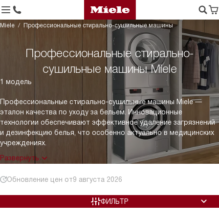
Miele
Профессиональные стирально-сушильные машины
Профессиональные стирально-
сушильные машины Miele
1 модель
Профессиональные стирально-сушильные машины Miele —
эталон качества по уходу за бельем. Инновационные
технологии обеспечивают эффективное удаление загрязнений
и дезинфекцию белья, что особенно актуально в медицинских
учреждениях.
Развернуть
Обновление цен от
9 августа 2026
ФИЛЬТР