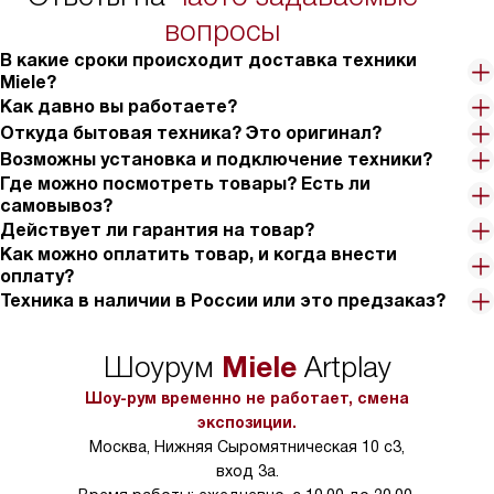
тарифы на услуги 
вопросы
на 30%.
В какие сроки происходит доставка техники
Miele?
Как давно вы работаете?
Откуда бытовая техника? Это оригинал?
Возможны установка и подключение техники?
Где можно посмотреть товары? Есть ли
самовывоз?
Действует ли гарантия на товар?
Как можно оплатить товар, и когда внести
оплату?
Техника в наличии в России или это предзаказ?
Miele
Шоурум
Artplay
Шоу-рум временно не работает, смена
экспозиции.
Москва, Нижняя Сыромятническая 10 с3,
вход 3а.