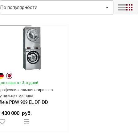
По популярности
оставка от 3-х дней
рофессиональная стирально-
ушильная машина
iele PDW 909 EL DP DD
1 430 000
руб.