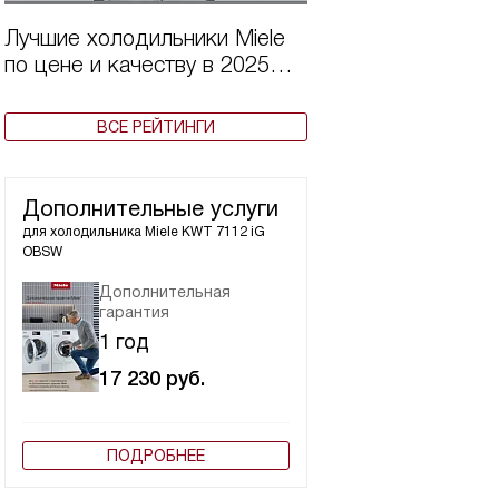
Лучшие холодильники Miele
по цене и качеству в 2025
году
ВСЕ РЕЙТИНГИ
Дополнительные услуги
для холодильника
Miele KWT 7112 iG
OBSW
Дополнительная
гарантия
1 год
17 230
руб.
ПОДРОБНЕЕ