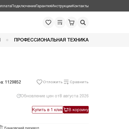
оплата
Подключение
Гарантия
Инструкции
Контакты
Я
ПРОФЕССИОНАЛЬНАЯ ТЕХНИКА
а: 1129852
Отложить
Сравнить
Обновление цен от
8 августа 2026
Купить в 1 клик
В корзину
Банковский перевод