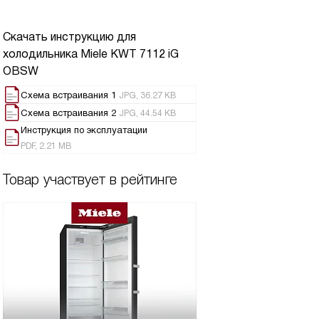
Скачать инструкцию для
холодильника
Miele KWT 7112 iG
OBSW
Схема встраивания 1
JPG, 36.27 KB
Схема встраивания 2
JPG, 44.54 KB
Инструкция по эксплуатации
PDF, 2.21 MB
Товар участвует в рейтинге