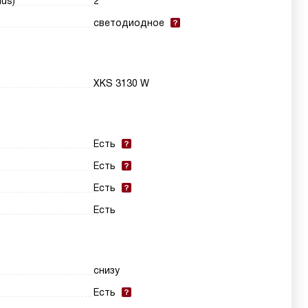
us)
2
светодиодное
XKS 3130 W
Есть
Есть
Есть
Есть
снизу
Есть