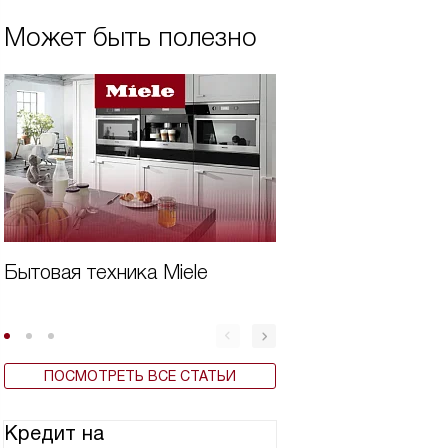
Может быть полезно
Бытовая техника Miele
Встраиваемая те
кухни Miele
ПОСМОТРЕТЬ ВСЕ СТАТЬИ
Кредит на