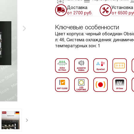
Доставка
Установка
от 2700 руб.
от 6500 ру
Ключевые особенности
Цвет корпуса: черный обсидиан Obsid
л: 46, Система охлаждения: динамичес
температурных зон: 1