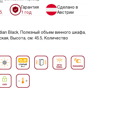
Гарантия
Сделано в
б.
1 год
Австрии
ian Black, Полезный объем винного шкафа,
кая, Высота, см: 45.5, Количество