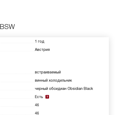
 OBSW
1 год
Австрия
встраиваемый
винный холодильник
черный обсидиан Obsidian Black
Есть
46
46