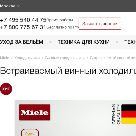
Москва
+7 495 540 44 75
Время работы
Заказать звонок
+7 800 775 67 31
Бесплатно по РФ
УХОД ЗА БЕЛЬЁМ
ТЕХНИКА ДЛЯ КУХНИ
ТЕХ
Miele
Холодильники
Винные холодильники
Встраиваемый винный хо
Встраиваемый винный холодил