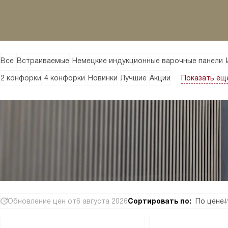
Все
Встраиваемые
Немецкие индукционные варочные панели
Показать ещ
2 конфорки
4 конфорки
Новинки
Лучшие
Акции
Обновление цен от
6 августа 2026
Сортировать по:
По цене