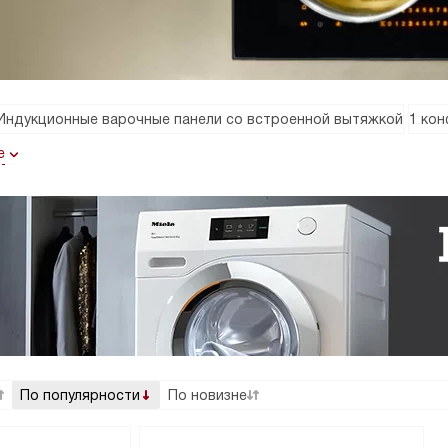
Индукционные варочные панели со встроенной вытяжкой
1 ко
е
По популярности
По новизне