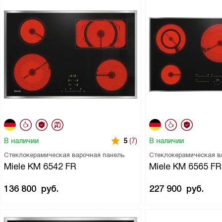
В наличии
В наличии
5
(7)
Стеклокерамическая варочная панель
Стеклокерамическая в
Miele KM 6542 FR
Miele KM 6565 FR
136 800
руб.
227 900
руб.