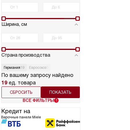
Ширина, см
Страна производства
Германия
19
Евросоюз
0
По вашему запросу найдено
19
ед. товара
СБРОСИТЬ
ВСЕ ФИЛЬТРЫ
1
Кредит на
Варочные панели Miele