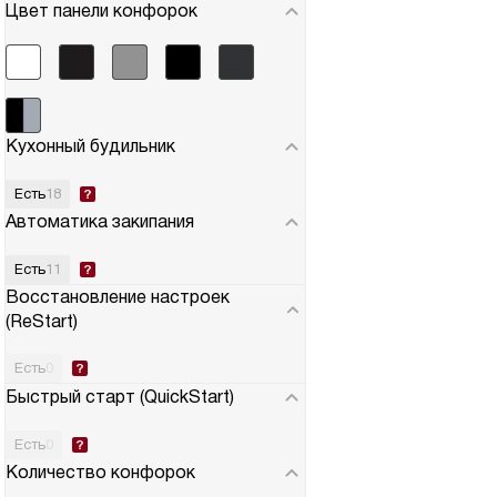
Цвет панели конфорок
Кухонный будильник
Есть
18
Автоматика закипания
Есть
11
Восстановление настроек
(ReStart)
Есть
0
Быстрый старт (QuickStart)
Есть
0
Количество конфорок