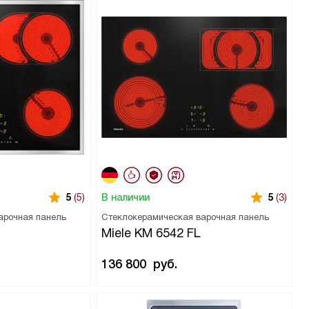
В наличии
5
(5)
5
(3)
арочная панель
Стеклокерамическая варочная панель
Miele KM 6542 FL
136 800
руб.