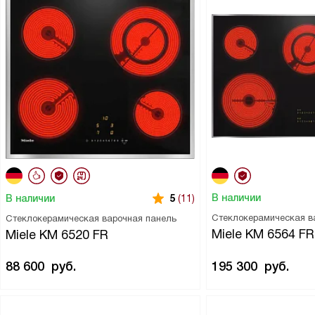
В наличии
В наличии
5
(11)
Стеклокерамическая в
Стеклокерамическая варочная панель
Miele KM 6564 FR
Miele KM 6520 FR
88 600
руб.
195 300
руб.