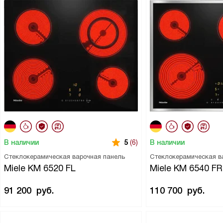
В наличии
В наличии
5
(6)
Стеклокерамическая варочная панель
Стеклокерамическая в
Miele KM 6520 FL
Miele KM 6540 FR
91 200
руб.
110 700
руб.