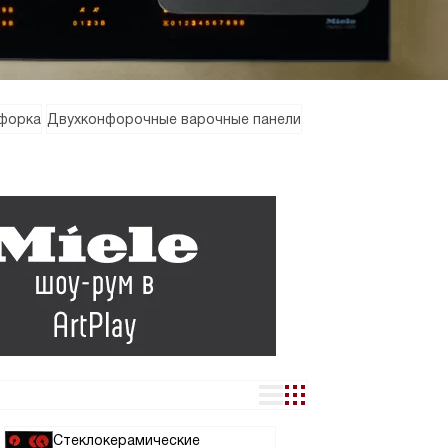
нфорка
Двухконфорочные варочные панели
Стеклокерамические