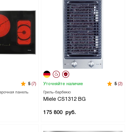
Уточняйте наличие
5
(7)
5
(2)
арочная панель
Гриль-барбекю
Miele CS1312 BG
175 800
руб.