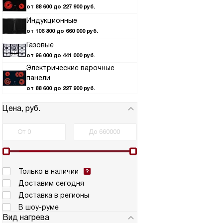
от 88 600 до 227 900 руб.
Индукционные
от 106 800 до 660 000 руб.
Газовые
от 96 000 до 441 000 руб.
Электрические варочные
панели
от 88 600 до 227 900 руб.
Цена, руб.
Только в наличии
Доставим сегодня
Доставка в регионы
В шоу-руме
Вид нагрева