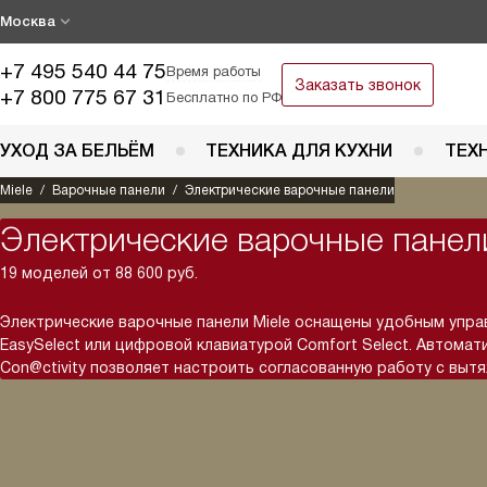
Москва
+7 495 540 44 75
Время работы
Заказать звонок
+7 800 775 67 31
Бесплатно по РФ
УХОД ЗА БЕЛЬЁМ
ТЕХНИКА ДЛЯ КУХНИ
ТЕХ
Miele
Варочные панели
Электрические варочные панели
Электрические варочные панели
19 моделей от 88 600 руб.
Электрические варочные панели Miele оснащены удобным упра
EasySelect или цифровой клавиатурой Comfort Select. Автомат
Con@ctivity позволяет настроить согласованную работу с вытя