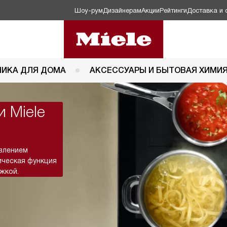
Шоу-рум
Дизайнерам
Акции
Рейтинги
Доставка и 
НИКА ДЛЯ ДОМА
АКСЕССУАРЫ И БЫТОВАЯ ХИМИ
 Miele
влением
ическая функция
жкой.