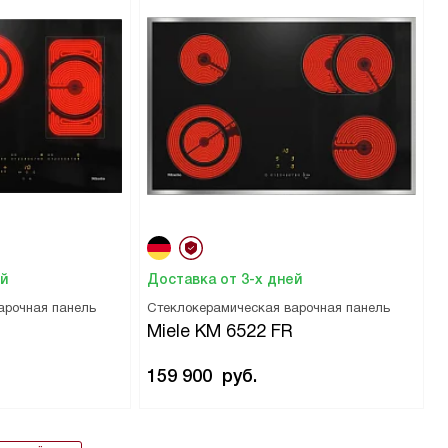
ей
Доставка от 3-х дней
арочная панель
Стеклокерамическая варочная панель
Miele KM 6522 FR
159 900
руб.