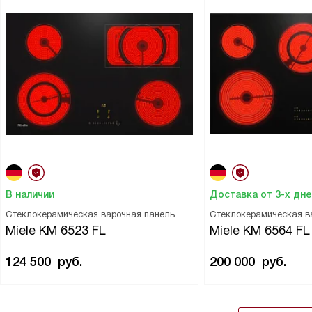
В наличии
Доставка от 3-х дн
Стеклокерамическая варочная панель
Стеклокерамическая в
Miele KM 6523 FL
Miele KM 6564 FL
124 500
руб.
200 000
руб.