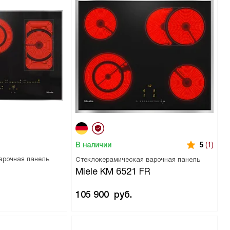
В наличии
5
(1)
арочная панель
Стеклокерамическая варочная панель
Miele KM 6521 FR
105 900
руб.