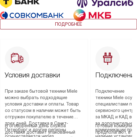
ПОДРОБНЕЕ
Условия доставки
Подключение
При заказе бытовой техники Miele
Подключение
можно выбрать подходящие
техники Miele осу
условия доставки и оплаты. Товар
специалистами пар
со статусом в наличии может быть
сервисного центра
отгружен покупателю в течение
за МКАД и КАД во
трех дней. Доставка в Санкт-
за дополнительную
В оговоренный день служба
Готовые коммуника
Петербург и другие регионы
коммуникации пре
доставки доставит упакованный
предполагают, в з
осуществляется через
наличие установле