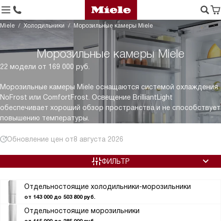
Miele
Холодильники
Морозильные камеры Miele
Морозильные камеры Miele
22 модели от 169 000 руб.
Морозильные камеры Miele оснащаются системой охлаждения
NoFrost или ComfortFrost. Освещение BrilliantLight
обеспечивает хороший обзор пространства и не способствует
повышению температуры.
Обновление цен от
8 августа 2026
ФИЛЬТР
Отдельностоящие холодильники-морозильники
от 143 000 до 503 800 руб.
Отдельностоящие морозильники