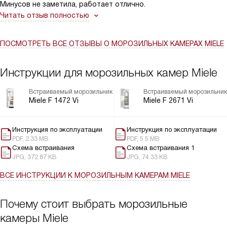
Минусов не заметила, работает отлично.
Читать отзыв полностью
ПОСМОТРЕТЬ ВСЕ ОТЗЫВЫ
О МОРОЗИЛЬНЫХ КАМЕРАХ MIELE
Инструкции для морозильных камер Miele
Встраиваемый морозильник
Встраиваемый морозильник
Miele F 1472 Vi
Miele F 2671 Vi
Инструкция по эксплуатации
Инструкция по эксплуатации
PDF, 2.33 MB
PDF, 5.5 MB
Схема встраивания
Схема встраивания 1
JPG, 372.87 KB
JPG, 74.33 KB
ВСЕ ИНСТРУКЦИИ
К МОРОЗИЛЬНЫМ КАМЕРАМ MIELE
Почему стоит выбрать морозильные
камеры Miele