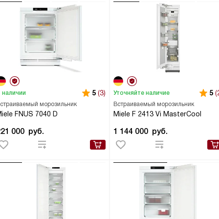
5
(3)
5
(
 наличии
Уточняйте наличие
страиваемый морозильник
Встраиваемый морозильник
iele FNUS 7040 D
Miele F 2413 Vi MasterCool
221 000
руб.
1 144 000
руб.