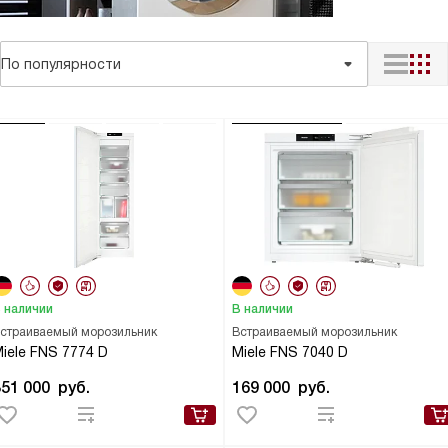
По популярности
 наличии
В наличии
страиваемый морозильник
Встраиваемый морозильник
iele FNS 7774 D
Miele FNS 7040 D
351 000
руб.
169 000
руб.