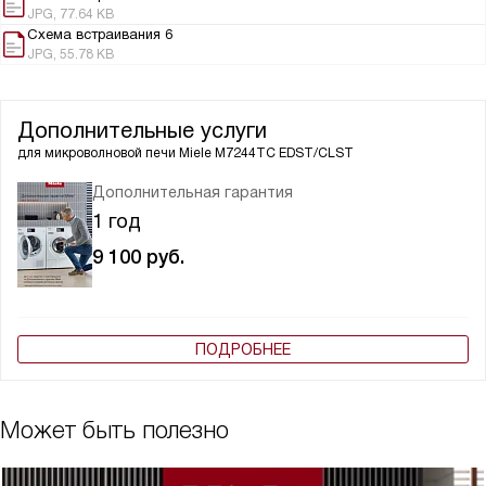
JPG, 77.64 KB
Схема встраивания 6
JPG, 55.78 KB
Дополнительные услуги
для микроволновой печи
Miele M7244TC EDST/CLST
Дополнительная гарантия
1 год
9 100
руб.
ПОДРОБНЕЕ
Может быть полезно