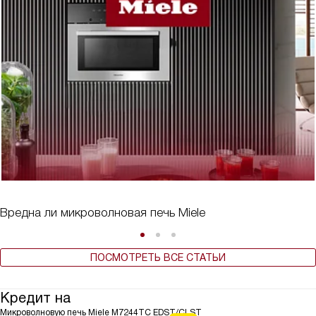
Вредна ли микроволновая печь Miele
ПОСМОТРЕТЬ ВСЕ СТАТЬИ
Кредит на
Микроволновую печь Miele M7244TC EDST/CLST