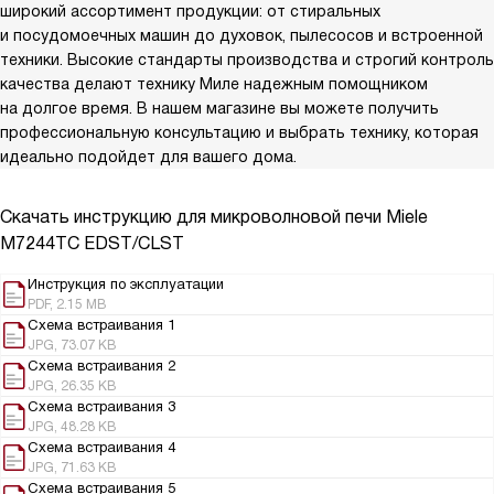
широкий ассортимент продукции: от стиральных
и посудомоечных машин до духовок, пылесосов и встроенной
техники. Высокие стандарты производства и строгий контроль
качества делают технику Миле надежным помощником
на долгое время. В нашем магазине вы можете получить
профессиональную консультацию и выбрать технику, которая
идеально подойдет для вашего дома.
Скачать инструкцию для микроволновой печи
Miele
M7244TC EDST/CLST
Инструкция по эксплуатации
PDF, 2.15 MB
Схема встраивания 1
JPG, 73.07 KB
Схема встраивания 2
JPG, 26.35 KB
Схема встраивания 3
JPG, 48.28 KB
Схема встраивания 4
JPG, 71.63 KB
Схема встраивания 5