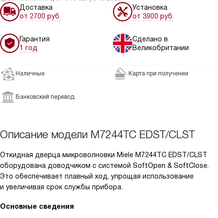
Доставка
Установка
от 2700 руб.
от 3900 руб.
Гарантия
Сделано в
1 год
Великобритании
Наличные
Карта при получении
Банковский перевод
Описание модели
M7244TC EDST/CLST
Откидная дверца микроволновки Miele M7244TC EDST/CLST
оборудована доводчиком с системой SoftOpen & SoftClose.
Это обеспечивает плавный ход, упрощая использование
и увеличивая срок службы прибора.
Основные сведения