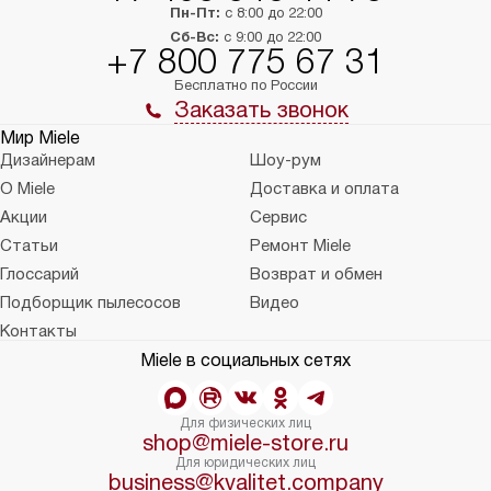
Пн-Пт:
с 8:00 до 22:00
Сб-Вс:
с 9:00 до 22:00
+7 800 775 67 31
Бесплатно по России
Заказать звонок
Мир Miele
Дизайнерам
Шоу-рум
О Miele
Доставка и оплата
Акции
Сервис
Статьи
Ремонт Miele
Глоссарий
Возврат и обмен
Подборщик пылесосов
Видео
Контакты
Miele в социальных сетях
Для физических лиц
shop@miele-store.ru
Для юридических лиц
business@kvalitet.company