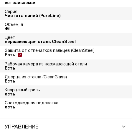
встраиваемая
Серия
Чистота линий (PureLine)
Объем, л
46
Цвет
нержавеющая сталь CleanSteel
Защита от отпечатков пальцев (CleanSteel)
Есть
Рабочая камера из нержавеющей стали
Есть
Дверца из стекла (CleanGlass)
Есть
Кварцевый гриль
есть
Светодиодная подсветка
есть
УПРАВЛЕНИЕ