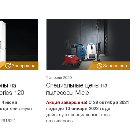
Завершена
Завершена
1 апреля 2020
ны на
Специальные цены на
eries 120
пылесосы Miele
 4 июня
Акция завершена!
С 29 октября 2021
года
действуют
года до 13 января 2022 года
действуют специальные цены
29162D.
на пылесосы.