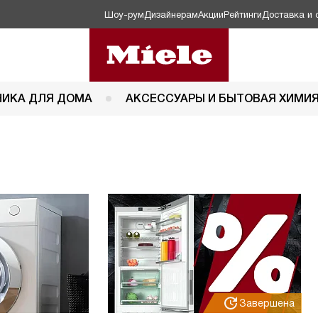
Шоу-рум
Дизайнерам
Акции
Рейтинги
Доставка и 
НИКА ДЛЯ ДОМА
АКСЕССУАРЫ И БЫТОВАЯ ХИМИ
Завершена