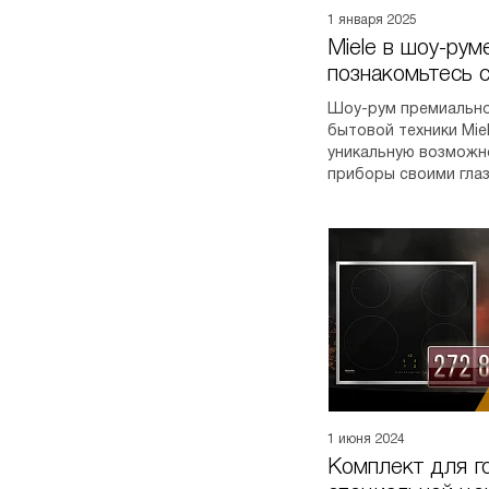
1 января 2025
Miele в шоу-руме
познакомьтесь с
лично
Шоу-рум премиально
бытовой техники Mie
уникальную возможн
приборы своими глаз
1 июня 2024
Комплект для г