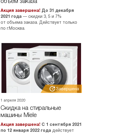
объем заказа
Акция завершена!
До 31 декабря
2021 года
— скидки 3, 5 и 7%
от объема заказа. Действует только
по г.Москва.
Завершена
1 апреля 2020
Скидка на стиральные
машины Miele
Акция завершена!
С 1 сентября 2021
по 12 января 2022 года
действует