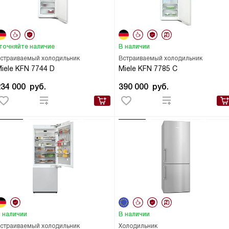
точняйте наличие
В наличии
страиваемый холодильник
Встраиваемый холодильник
iele KFN 7744 D
Miele KFN 7785 C
234 000
руб.
390 000
руб.
 наличии
В наличии
страиваемый холодильник
Холодильник