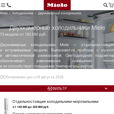
Miele
Холодильники
Двухкамерные холодильники
Двухкамерные холодильники Miele
73 модели от 162 500 руб.
Двухкамерные холодильники Miele — отдельностоящие
и встраиваемые модели. Выпускаются приборы с ручной
и автоматической разморозкой. Светодиодная подсветка
обеспечивает равномерное освещение полок
и не способствует повышению температуры внутри.
Обновление цен от
8 августа 2026
ФИЛЬТР
Отдельностоящие холодильники-морозильники
от 143 000 до 503 800 руб.