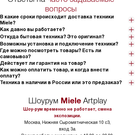
тарифы на услуги 
вопросы
на 30%.
В какие сроки происходит доставка техники
Miele?
Как давно вы работаете?
Откуда бытовая техника? Это оригинал?
Возможны установка и подключение техники?
Где можно посмотреть товары? Есть ли
самовывоз?
Действует ли гарантия на товар?
Как можно оплатить товар, и когда внести
оплату?
Техника в наличии в России или это предзаказ?
Miele
Шоурум
Artplay
Шоу-рум временно не работает, смена
экспозиции.
Москва, Нижняя Сыромятническая 10 с3,
вход 3а.