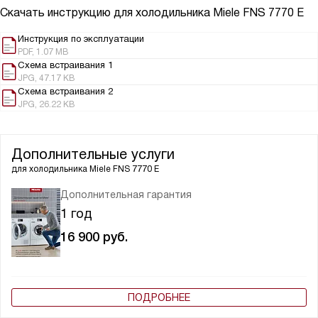
Скачать инструкцию для холодильника
Miele FNS 7770 E
Инструкция по эксплуатации
PDF, 1.07 MB
Схема встраивания 1
JPG, 47.17 KB
Схема встраивания 2
JPG, 26.22 KB
Дополнительные услуги
для холодильника
Miele FNS 7770 E
Дополнительная гарантия
1 год
16 900
руб.
ПОДРОБНЕЕ