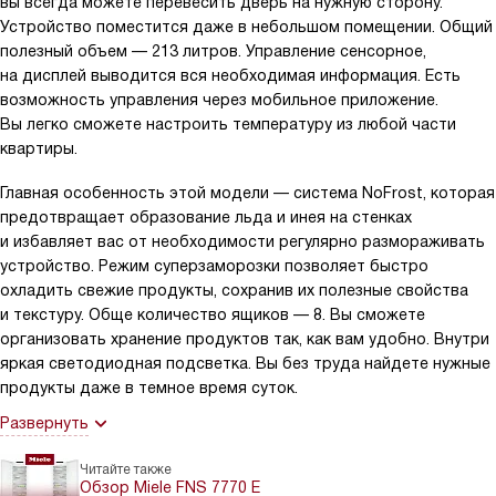
вы всегда можете перевесить дверь на нужную сторону.
Устройство поместится даже в небольшом помещении. Общий
полезный объем — 213 литров. Управление сенсорное,
на дисплей выводится вся необходимая информация. Есть
возможность управления через мобильное приложение.
Вы легко сможете настроить температуру из любой части
квартиры.
Главная особенность этой модели — система NoFrost, которая
предотвращает образование льда и инея на стенках
и избавляет вас от необходимости регулярно размораживать
устройство. Режим суперзаморозки позволяет быстро
охладить свежие продукты, сохранив их полезные свойства
и текстуру. Обще количество ящиков — 8. Вы сможете
организовать хранение продуктов так, как вам удобно. Внутри
яркая светодиодная подсветка. Вы без труда найдете нужные
продукты даже в темное время суток.
Развернуть
Читайте также
Обзор Miele FNS 7770 E