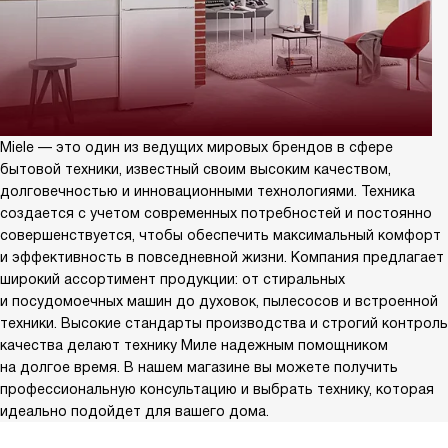
Miele — это один из ведущих мировых брендов в сфере
бытовой техники, известный своим высоким качеством,
долговечностью и инновационными технологиями. Техника
создается с учетом современных потребностей и постоянно
совершенствуется, чтобы обеспечить максимальный комфорт
и эффективность в повседневной жизни. Компания предлагает
широкий ассортимент продукции: от стиральных
и посудомоечных машин до духовок, пылесосов и встроенной
техники. Высокие стандарты производства и строгий контроль
качества делают технику Миле надежным помощником
на долгое время. В нашем магазине вы можете получить
профессиональную консультацию и выбрать технику, которая
идеально подойдет для вашего дома.