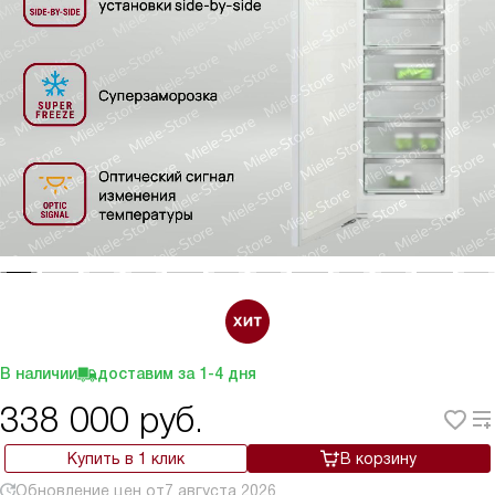
В наличии
доставим за
1-4
дня
338 000
руб.
Купить в 1 клик
В корзину
Обновление цен от
7 августа 2026