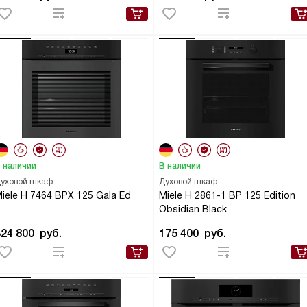
 наличии
В наличии
уховой шкаф
Духовой шкаф
iele H 7464 BPX 125 Gala Ed
Miele H 2861-1 BP 125 Edition
Obsidian Black
324 800
руб.
175 400
руб.