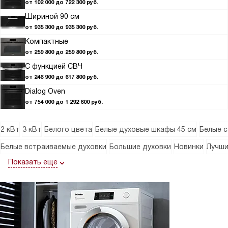
от 102 000 до 722 300 руб.
Шириной 90 см
от 935 300 до 935 300 руб.
Компактные
от 259 800 до 259 800 руб.
С функцией СВЧ
от 246 900 до 617 800 руб.
Dialog Oven
от 754 000 до 1 292 600 руб.
2 кВт
3 кВт
Белого цвета
Белые духовые шкафы 45 см
Белые с
Белые встраиваемые духовки
Большие духовки
Новинки
Лучш
Показать еще