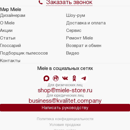
Заказать звонок
Мир Miele
Дизайнерам
Шоу-рум
О Miele
Доставка и оплата
Акции
Сервис
Статьи
Ремонт Miele
Глоссарий
Возврат и обмен
Подборщик пылесосов
Видео
Контакты
Miele в социальных сетях
Для физических лиц
shop@miele-store.ru
Для юридических лиц
business@kvalitet.company
Написать руководству
Политика конфиденциальности
Условия продажи