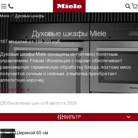
Miele
Духовые шкафы
Духовые шкафы Miele
167 моделей от 109 200 руб.
Духовые шкафы Miele оснащены интуитивно понятным
управлением. Режим «Конвекция с паром» обеспечивает
равномерную термическую обработку блюда, поэтому мясо
получается сочным и нежным, а выпечка приобретает
аппетитную корочку.
Развернуть
Обновление цен от
8 августа 2026
ФИЛЬТР
Шириной 60 см