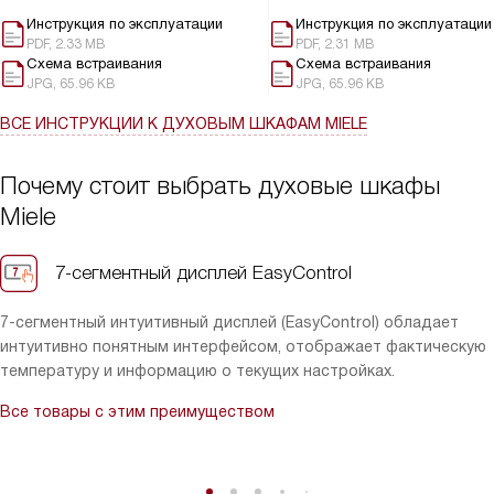
Инструкция по эксплуатации
Инструкция по эксплуатации
PDF, 2.33 MB
PDF, 2.31 MB
Схема встраивания
Схема встраивания
JPG, 65.96 KB
JPG, 65.96 KB
ВСЕ ИНСТРУКЦИИ
К ДУХОВЫМ ШКАФАМ MIELE
Почему стоит выбрать духовые шкафы
Miele
7-сегментный дисплей EasyControl
7-сегментный интуитивный дисплей (EasyControl) обладает
интуитивно понятным интерфейсом, отображает фактическую
температуру и информацию о текущих настройках.
Все товары с этим преимуществом