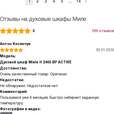
1
2
3
4
5
...
14
Отзывы на духовые шкафы Миле
5
299 отзывов
Антон Косянчук
05.01.2026
Модель:
Духовой шкаф Miele H 2465 BP ACTIVE
Достоинства:
Очень качественный товар. Оригинал.
Недостатки:
Не обнаружил. Недостатков нет.
Комментарий:
Пользуемся уже 6 месяцев. Быстро набирает заданную
температуру.
Фотографии и видео: