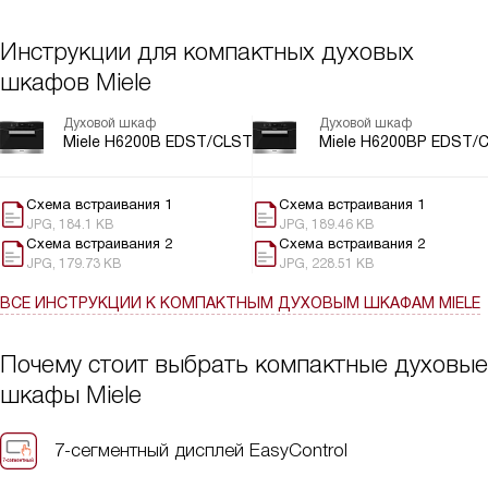
Инструкции для компактных духовых
шкафов Miele
Духовой шкаф
Духовой шкаф
Miele H6200B EDST/CLST
Miele H6200BP EDST/
Схема встраивания 1
Схема встраивания 1
JPG, 184.1 KB
JPG, 189.46 KB
Схема встраивания 2
Схема встраивания 2
JPG, 179.73 KB
JPG, 228.51 KB
ВСЕ ИНСТРУКЦИИ
К КОМПАКТНЫМ ДУХОВЫМ ШКАФАМ MIELE
Почему стоит выбрать компактные духовые
шкафы Miele
7-сегментный дисплей EasyControl