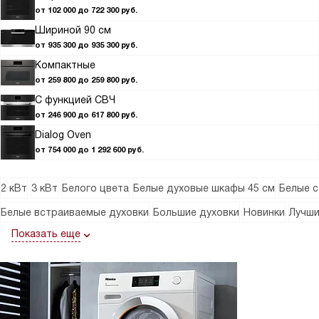
от 102 000 до 722 300 руб.
Шириной 90 см
от 935 300 до 935 300 руб.
Компактные
от 259 800 до 259 800 руб.
С функцией СВЧ
от 246 900 до 617 800 руб.
Dialog Oven
от 754 000 до 1 292 600 руб.
2 кВт
3 кВт
Белого цвета
Белые духовые шкафы 45 см
Белые с
Белые встраиваемые духовки
Большие духовки
Новинки
Лучш
Показать еще