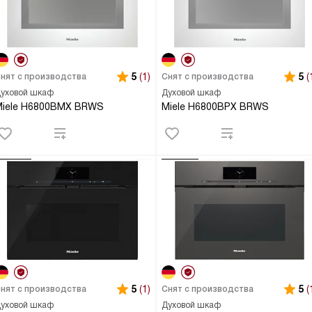
5
(1)
5
(
нят с производства
Снят с производства
уховой шкаф
Духовой шкаф
Miele H6800BMX BRWS
Miele H6800BPX BRWS
5
(1)
5
(
нят с производства
Снят с производства
уховой шкаф
Духовой шкаф