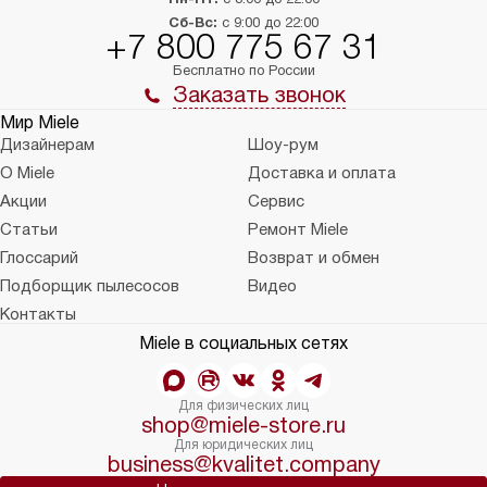
Сб-Вс:
с 9:00 до 22:00
+7 800 775 67 31
Бесплатно по России
Заказать звонок
Мир Miele
Дизайнерам
Шоу-рум
О Miele
Доставка и оплата
Акции
Сервис
Статьи
Ремонт Miele
Глоссарий
Возврат и обмен
Подборщик пылесосов
Видео
Контакты
Miele в социальных сетях
Для физических лиц
shop@miele-store.ru
Для юридических лиц
business@kvalitet.company