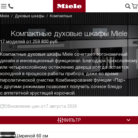
Miele
Духовые шкафы
Компактные
Компактные духовые шкафы Miele
17 моделей от 259 800 руб.
Компактные духовые шкафы Miele сочетают эргономичный
дизайн и инновационный функционал. Благодаря трехслойному
или четырехслойному остеклению дверца всегда остается
холодной в процессе работы прибора, даже во время
пиролитической очистки. Комбинирование функции «Пар»
с другими режимами позволяет получить сочное блюдо
с аппетитной хрустящей корочкой.
Обновление цен от
7 августа 2026
ФИЛЬТР
Шириной 60 см