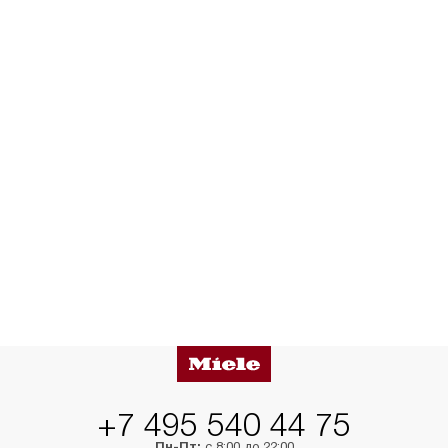
+7 495 540 44 75
Пн-Пт:
с 8:00 до 22:00