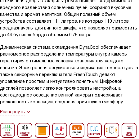
стеклянная дверь с УФ-фильтром защищает содержимое от
вредного воздействия солнечных лучей, сохраняя вкусовые
качества и аромат напитков. Общий полезный объем
устройства составляет 111 литров, из которых 110 литров
предназначены для винного шкафа, что позволяет разместить
до 44 бутылок бордо объемом 0.75 литра.
Динамическая система охлаждения DynaCool обеспечивает
равномерное распределение температуры внутри камеры,
гарантируя оптимальные условия хранения для каждого
напитка. Электронная регулировка и индикация температуры, а
также сенсорные переключатели FreshTouch делают
управление простым и интуитивно понятным. Цифровой
дисплей позволяет легко контролировать настройки, а
светодиодное освещение винной камеры подчеркивает
роскошность коллекции, создавая приятную атмосферу.
Развернуть