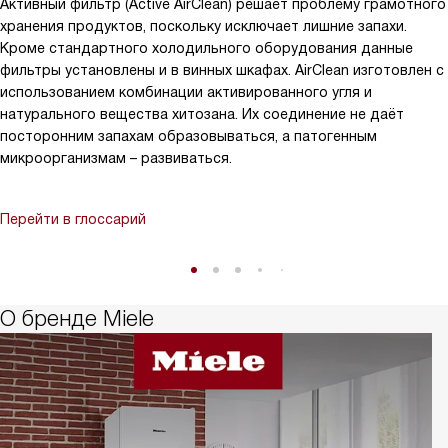
Активный фильтр (Active AirClean) решает проблему грамотного
хранения продуктов, поскольку исключает лишние запахи.
Кроме стандартного холодильного оборудования данные
фильтры установлены и в винных шкафах. AirClean изготовлен с
использованием комбинации активированного угля и
натурального вещества хитозана. Их соединение не даёт
посторонним запахам образовываться, а патогенным
микроорганизмам – развиваться.
Перейти в глоссарий
О бренде Miele