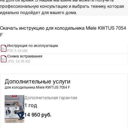
на долгое время. В нашем магазине вы можете получить
профессиональную консультацию и выбрать технику, которая
идеально подойдет для вашего дома.
Скачать инструкцию для холодильника
Miele KWTUS 7054
F
Инструкция по эксплуатации
PDF, 5.33 MB
Схема встраивания
JPG, 54.05 KB
Дополнительные услуги
для холодильника
Miele KWTUS 7054 F
Дополнительная гарантия
1 год
14 950
руб.