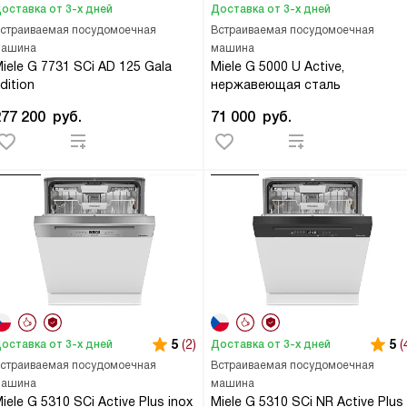
оставка от 3-х дней
Доставка от 3-х дней
страиваемая посудомоечная
Встраиваемая посудомоечная
ашина
машина
iele G 7731 SCi AD 125 Gala
Miele G 5000 U Active,
dition
нержавеющая сталь
277 200
руб.
71 000
руб.
5
(2)
5
(
оставка от 3-х дней
Доставка от 3-х дней
страиваемая посудомоечная
Встраиваемая посудомоечная
ашина
машина
iele G 5310 SCi Active Plus inox
Miele G 5310 SCi NR Active Plus