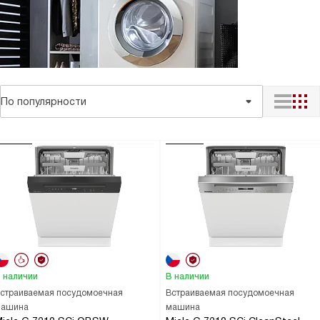
По популярности
 наличии
В наличии
страиваемая посудомоечная
Встраиваемая посудомоечная
ашина
машина