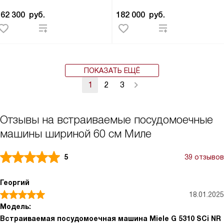
162 300
руб.
182 000
руб.
ПОКАЗАТЬ ЕЩЁ
1
2
3
Отзывы на встраиваемые посудомоечные
машины шириной 60 см Миле
5
39 отзывов
Георгий
18.01.2025
Модель:
Встраиваемая посудомоечная машина Miele G 5310 SCi NR