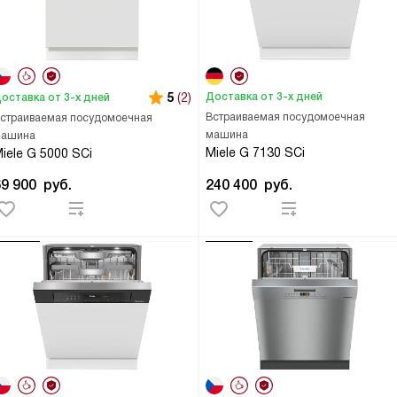
5
(2)
Доставка от 3-х дней
оставка от 3-х дней
Встраиваемая посудомоечная
страиваемая посудомоечная
машина
ашина
Miele G 7130 SCi
iele G 5000 SCi
69 900
руб.
240 400
руб.