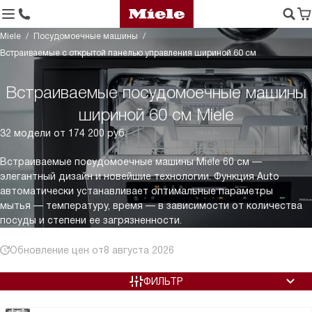
Miele
Посудомоечные машины
Встраиваемые с открытой панелью управления шириной 60 см
Встраиваемые посудомоечные машины
шириной 60 см Miele
32 модели от 174 200 руб.
Встраиваемые посудомоечные машины Miele 60 см —
элегантный дизайн и новейшие технологии. Функция Auto
автоматически устанавливает оптимальные параметры
мытья — температуру, время — в зависимости от количества
посуды и степени ее загрязненности.
Обновление цен от
8 августа 2026
ФИЛЬТР