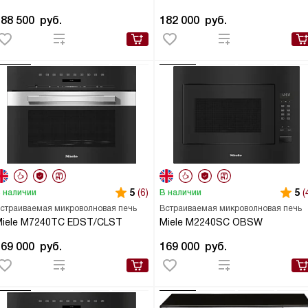
188 500
руб.
182 000
руб.
5
(6)
5
(
 наличии
В наличии
страиваемая микроволновая печь
Встраиваемая микроволновая печь
Miele M7240TC EDST/CLST
Miele M2240SC OBSW
169 000
руб.
169 000
руб.