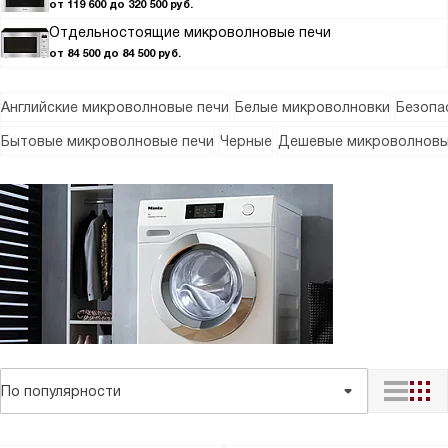
от 119 600 до 320 500 руб.
Отдельностоящие микроволновые печи
от 84 500 до 84 500 руб.
Английские микроволновые печи
Белые микроволновки
Безопа
Бытовые микроволновые печи
Черные
Дешевые микроволновы
По популярности