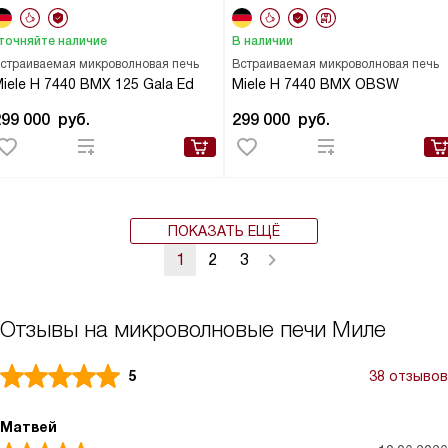
точняйте наличие
В наличии
страиваемая микроволновая печь
Встраиваемая микроволновая печь
iele H 7440 BMX 125 Gala Ed
Miele H 7440 BMX OBSW
299 000
руб.
299 000
руб.
ПОКАЗАТЬ ЕЩЁ
1
2
3
Отзывы на микроволновые печи Миле
5
38 отзывов
Матвей