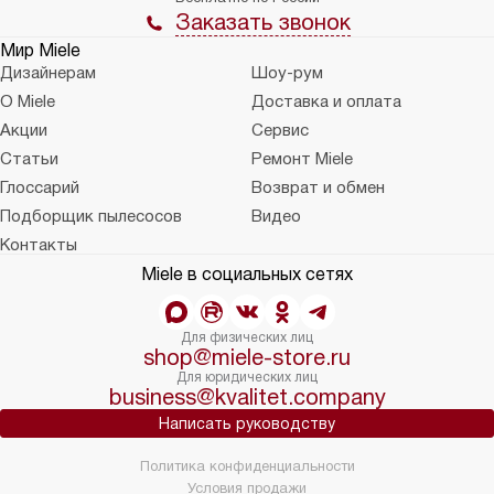
Заказать звонок
Мир Miele
Дизайнерам
Шоу-рум
О Miele
Доставка и оплата
Акции
Сервис
Статьи
Ремонт Miele
Глоссарий
Возврат и обмен
Подборщик пылесосов
Видео
Контакты
Miele в социальных сетях
Для физических лиц
shop@miele-store.ru
Для юридических лиц
business@kvalitet.company
Написать руководству
Политика конфиденциальности
Условия продажи