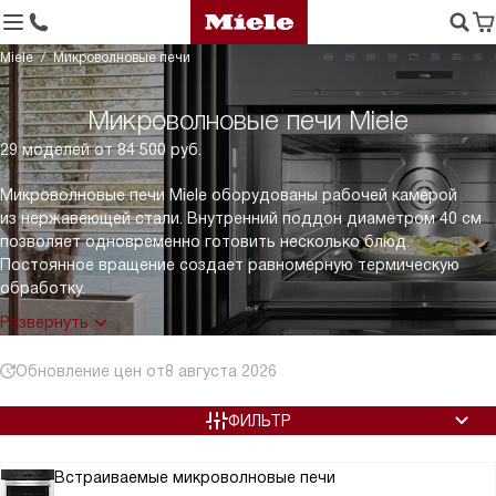
Miele
Микроволновые печи
Микроволновые печи Miele
29 моделей от 84 500 руб.
Микроволновые печи Miele оборудованы рабочей камерой
из нержавеющей стали. Внутренний поддон диаметром 40 см
позволяет одновременно готовить несколько блюд.
Постоянное вращение создает равномерную термическую
обработку.
Развернуть
Обновление цен от
8 августа 2026
ФИЛЬТР
Встраиваемые микроволновые печи