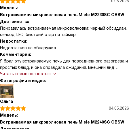
10.06.2026
Модель:
Встраиваемая микроволновая печь Miele M2230SC OBSW
Достоинства:
Понравилась встраиваемая микроволновка: черный обсидиан,
сенсор, LED, быстрый старт и таймер
Недостатки:
Недостатков не обнаружил
Комментарий:
Я брал эту встраиваемую печь для повседневного разогрева и
простых блюд, и она оправдала ожидания. Внешний вид
строгий и сдержанный, дверца аккуратно садится в нишу,
Читать отзыв полностью
боковая панель управления оказалась удобной — палец не
Фотографии и видео:
промахивается даже с мокрыми руками. Сенсорный набор
кнопок понятен на ощупь, семисегментный дисплей четко
показывает время, а LED-подсветка помогает контролировать
Ольга
процесс готовки. Внутренняя камера из нержавеющей стали не
04.05.2026
цепляет пятна, легко отмывается от брызг и запахов. Объема в
Модель:
17 литров хватает для стандартных тарелок, а вращающийся
Встраиваемая микроволновая печь Miele M2240SC OBSW
поддон 27,2 см спокойно принимает большинство посуды.