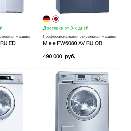
ей
Доставка от 3-х дней
иральная машина
Профессиональная стиральная машина
 RU ED
Miele PW6080 AV RU OB
490 000
руб.