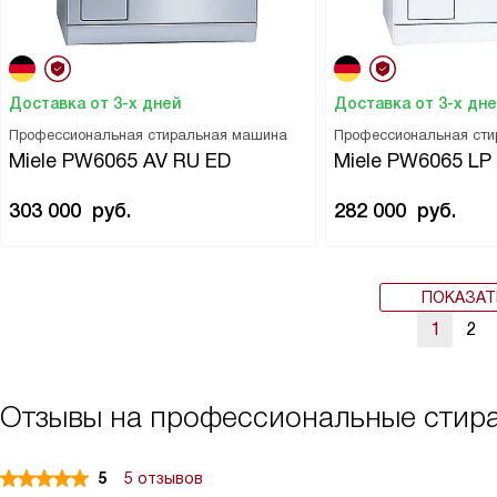
Доставка от 3-х дней
Доставка от 3-х дн
Профессиональная стиральная машина
Профессиональная ст
Miele PW6065 AV RU ED
Miele PW6065 LP
303 000
руб.
282 000
руб.
ПОКАЗАТ
1
2
Отзывы на профессиональные стир
5
5 отзывов