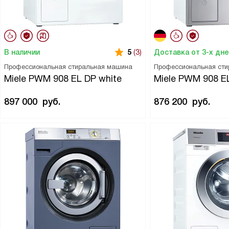
В наличии
Доставка от 3-х дн
5
(3)
Профессиональная стиральная машина
Профессиональная ст
Miele PWM 908 EL DP white
Miele PWM 908 E
897 000
руб.
876 200
руб.