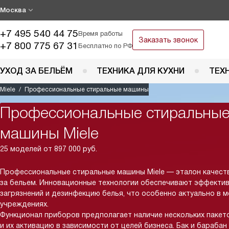
Москва
+7 495 540 44 75
Время работы
Заказать звонок
+7 800 775 67 31
Бесплатно по РФ
УХОД ЗА БЕЛЬЁМ
ТЕХНИКА ДЛЯ КУХНИ
ТЕХ
Miele
Профессиональные стиральные машины
Профессиональные стиральны
машины Miele
25 моделей от 897 000 руб.
Профессиональные стиральные машины Miele — эталон качеств
за бельем. Инновационные технологии обеспечивают эффекти
загрязнений и дезинфекцию белья, что особенно актуально в 
учреждениях.
Функционал приборов предполагает наличие нескольких пакет
и их активацию в зависимости от целей бизнеса. Бак и барабан