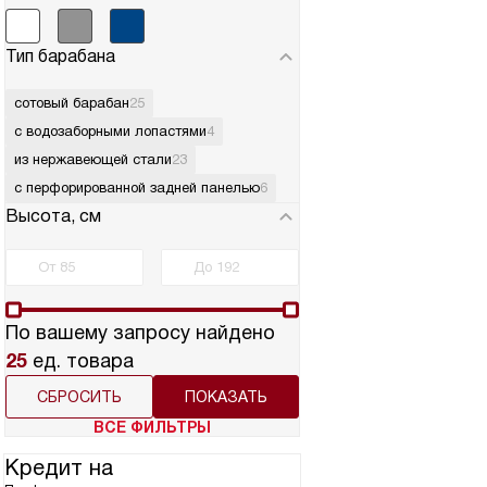
Тип барабана
сотовый барабан
25
с водозаборными лопастями
4
из нержавеющей стали
23
с перфорированной задней панелью
6
Высота, см
По вашему запросу найдено
25
ед. товара
СБРОСИТЬ
ВСЕ ФИЛЬТРЫ
Кредит на