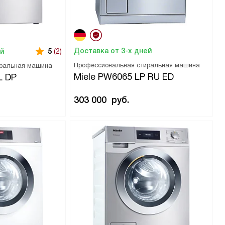
Доставка от 3-х дней
ей
5
(2)
Профессиональная стиральная машина
иральная машина
Miele PW6065 LP RU ED
L DP
303 000
руб.