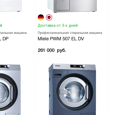
ей
Доставка от 3-х дней
иральная машина
Профессиональная стиральная машина
L DP
Miele PWM 507 EL DV
261 000
руб.