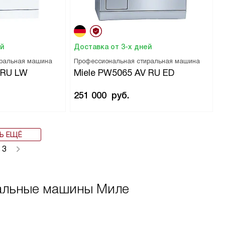
ей
Доставка от 3-х дней
иральная машина
Профессиональная стиральная машина
 RU LW
Miele PW5065 AV RU ED
251 000
руб.
Ь ЕЩЁ
3
альные машины Миле