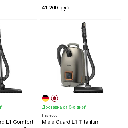
41 200
руб.
ей
Доставка от 3-х дней
Пылесос
rd L1 Comfort
Miele Guard L1 Titanium