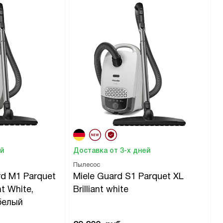
ей
Доставка от 3-х дней
Пылесос
rd M1 Parquet
Miele Guard S1 Parquet XL
nt White,
Brilliant white
белый