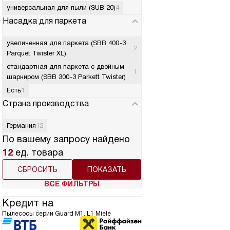
универсальная для пыли (SUB 20)
4
Насадка для паркета
увеличенная для паркета (SBB 400-3
2
Parquet Twister XL)
стандартная для паркета с двойным
1
шарниром (SBB 300-3 Parkett Twister)
Есть
1
Страна производства
Германия
12
По вашему запросу найдено
12
ед. товара
СБРОСИТЬ
ВСЕ ФИЛЬТРЫ
Кредит на
Пылесосы серии Guard M1, L1 Miele