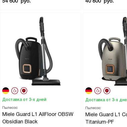
54 600
руб.
40 800
руб.
Доставка от 3-х дней
Доставка от 3-х дн
Пылесос
Пылесос
Miele Guard L1 AllFloor OBSW
Miele Guard L1 C
Obsidian Black
Titanium-PF