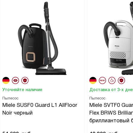
Уточняйте наличие
Доставка от 3-х дн
Пылесос
Пылесос
Miele SUSF0 Guard L1 AllFloor
Miele SVTF0 Gua
Noir черный
Flex BRWS Brillia
бриллиантовый 