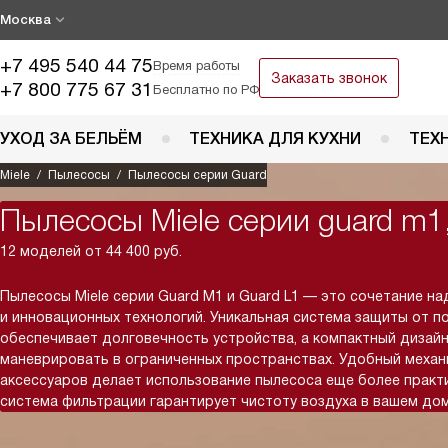
Москва
+7 495 540 44 75
Время работы
Заказать звонок
+7 800 775 67 31
Бесплатно по РФ
УХОД ЗА БЕЛЬЁМ
ТЕХНИКА ДЛЯ КУХНИ
ТЕХ
Miele
Пылесосы
Пылесосы серии Guard
Пылесосы Miele серии guard m1,
12 моделей от 44 400 руб.
Пылесосы Miele серии Guard M1 и Guard L1 — это сочетание н
и инновационных технологий. Уникальная система защиты от 
обеспечивает долговечность устройства, а компактный дизайн
маневрировать в ограниченных пространствах. Удобный механ
аксессуаров делает использование пылесоса еще более практ
система фильтрации гарантирует чистоту воздуха в вашем дом