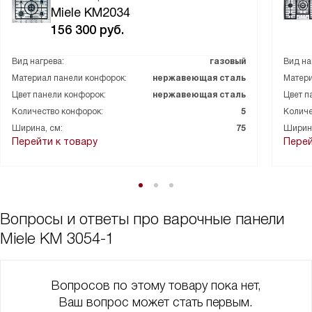
Miele KM2034
156 300
руб.
Вид нагрева:
газовый
Вид на
Материал панели конфорок:
нержавеющая сталь
Матери
Цвет панели конфорок:
нержавеющая сталь
Цвет п
Количество конфорок:
5
Количе
Ширина, см:
75
Ширина
Перейти к товару
Перей
Вопросы и ответы про варочные панели
Miele KM 3054-1
Вопросов по этому товару пока нет,
Ваш вопрос может стать первым.