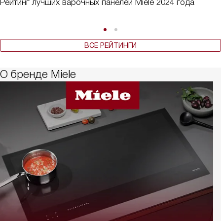
Рейтинг лучших варочных панелей Miele 2024 года
ВСЕ РЕЙТИНГИ
О бренде Miele