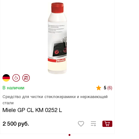
В наличии
5
(6)
Средство для чистки стеклокерамики и нержавеющей
стали
Miele GP CL KM 0252 L
2 500
руб.