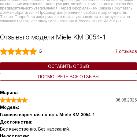
на внесение изменений в конструкцию, дизайн и комплектацию товара без
предварительного уведомления. Перед оформлением Заказа Покупатель
должен обратиться к Продавцу для уточнения свойств и характеристик
Товара. Подробная информация о товаре указывается в инструкции и на
упаковке товара. Используемое название в России: Миле KM 3054-1
Отзывы о модели Miele KM 3054-1
5
7 отзывов
ОСТАВИТЬ ОТЗЫВ
ПОСМОТРЕТЬ ВСЕ ОТЗЫВЫ
Марина
06.08.2025
Модель:
Газовая варочная панель Miele KM 3054-1
Достоинства:
Все качественно. Без нареканий.
Недостатки: