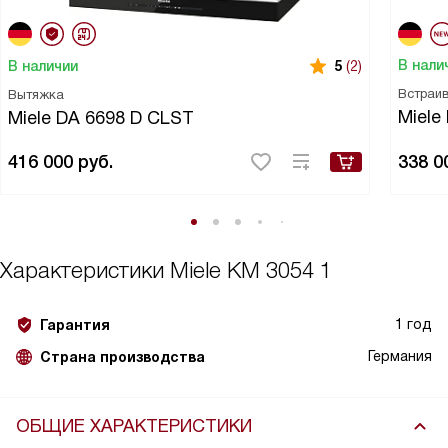
В нали
В наличии
5
(2)
Встраи
Вытяжка
Miele
Miele DA 6698 D CLST
416 000
руб.
338 0
Характеристики
Miele KM 3054 1
1 год
Гарантия
Германия
Страна производства
ОБЩИЕ ХАРАКТЕРИСТИКИ