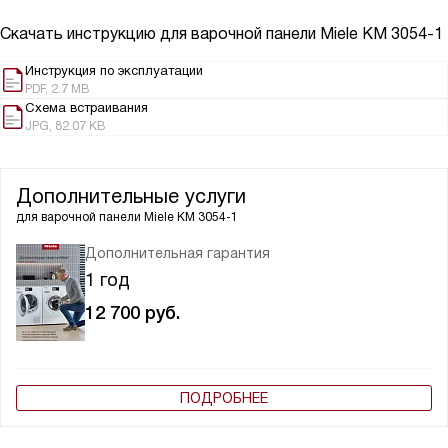
Скачать инструкцию для варочной панели
Miele KM 3054-1
Инструкция по эксплуатации
PDF, 2.7 MB
Схема встраивания
JPG, 82.07 KB
Дополнительные услуги
для варочной панели
Miele KM 3054-1
Дополнительная гарантия
1 год
12 700
руб.
ПОДРОБНЕЕ