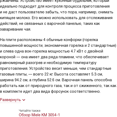
ржавчины. Устройство имеет кухонный будильник, который
идеально подходит для контроля процесса приготовления
и не даст пользователю забыть, что пора, например, снимать
кипящее молоко. Его можно использовать для отслеживания
действий, не связанных с варочной панелью, таких как
заваривание чая.
На плите расположены 4 обычные конфорки (горелка
повышенной мощности, экономичная горелка и 2 стандартные)
и слева одна вок-горелка мощностью 4.7 кВт с двойной
короной — она имеет два ряда пламени, что обеспечивает
равномерный разогрев и необходимую температуру
приготовления. Устройство весит меньше, чем стандартные
газовые плиты, — всего 22 кг. Высота составляет 5.3 см,
ширина 94.2 см, а глубина 52.6 см. Варочная панель способна
работать как от природного газа, так и от сжиженного, так как
в комплекте идет два вида форсунок соответственно.
Развернуть
Читайте также
Обзор Miele KM 3054-1