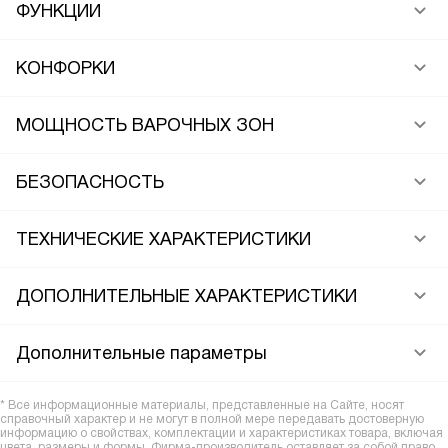
ФУНКЦИИ
КОНФОРКИ
МОЩНОСТЬ ВАРОЧНЫХ ЗОН
БЕЗОПАСНОСТЬ
ТЕХНИЧЕСКИЕ ХАРАКТЕРИСТИКИ
ДОПОЛНИТЕЛЬНЫЕ ХАРАКТЕРИСТИКИ
Дополнительные параметры
* Все информационные материалы, представленные на Сайте, носят
справочный характер и не могут в полной мере передавать достоверную
информацию о свойствах, комплектации и характеристиках товара, включая
цвета, размеры и формы. Фирма-производитель оставляет за собой право