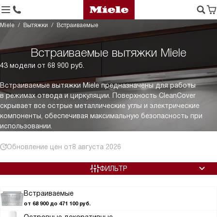
Miele
Вытяжки
Встраиваемые
Встраиваемые вытяжки Miele
43 модели от 68 900 руб.
Встраиваемые вытяжки Miele предназначены для работы
в режимах отвода и циркуляции. Поверхность CleanCover
скрывает все острые металлические углы и электрические
компоненты, обеспечивая максимальную безопасность при
использовании.
Обновление цен от
8 августа 2026
ФИЛЬТР
Встраиваемые
от 68 900 до 471 100 руб.