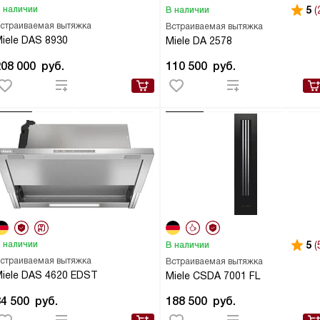
 наличии
5
(
В наличии
страиваемая вытяжка
Встраиваемая вытяжка
iele DAS 8930
Miele DA 2578
208 000
руб.
110 500
руб.
 наличии
5
(
В наличии
страиваемая вытяжка
Встраиваемая вытяжка
iele DAS 4620 EDST
Miele CSDA 7001 FL
84 500
руб.
188 500
руб.