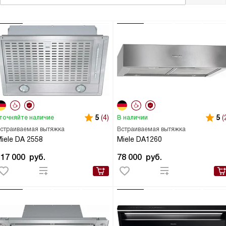
5
(4)
5
(
точняйте наличие
В наличии
страиваемая вытяжка
Встраиваемая вытяжка
iele DA 2558
Miele DA1260
117 000
руб.
78 000
руб.