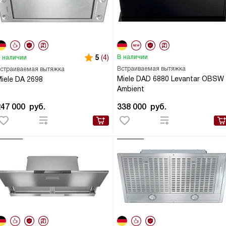
5
(4)
В наличии
 наличии
Встраиваемая вытяжка
страиваемая вытяжка
Miele DAD 6880 Levantar OBSW
iele DA 2698
Ambient
247 000
руб.
338 000
руб.