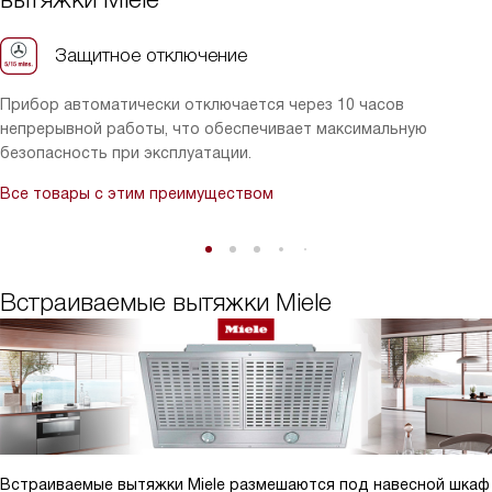
я боялась, что встроенная вытяжка будет неудобной в
обслуживании, но теперь понимаю, что это совсем не так.
Защитное отключение
Рекомендую всем, кто ценит качество и комфорт!
Прибор автоматически отключается через 10 часов
непрерывной работы, что обеспечивает максимальную
безопасность при эксплуатации.
Все товары с этим преимуществом
Встраиваемые вытяжки Miele
Встраиваемые вытяжки Miele размешаются под навесной шкаф