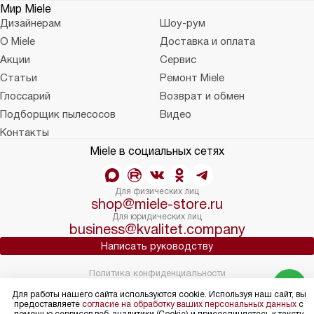
Мир Miele
Дизайнерам
Шоу-рум
О Miele
Доставка и оплата
Акции
Сервис
Статьи
Ремонт Miele
Глоссарий
Возврат и обмен
Подборщик пылесосов
Видео
Контакты
Miele в социальных сетях
Для физических лиц
shop@miele-store.ru
Для юридических лиц
business@kvalitet.company
Написать руководству
Политика конфиденциальности
Условия продажи
Для работы нашего сайта используются cookie. Используя наш сайт, вы
Карта сайта
предоставляете
согласие на обработку ваших персональных данных
с