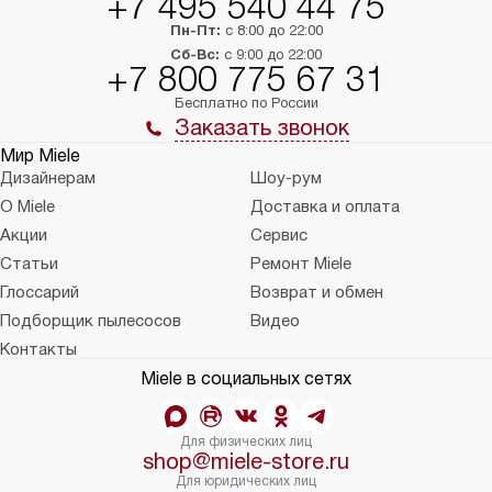
+7 495 540 44 75
Пн-Пт:
с 8:00 до 22:00
Сб-Вс:
с 9:00 до 22:00
+7 800 775 67 31
Бесплатно по России
Заказать звонок
Мир Miele
Дизайнерам
Шоу-рум
О Miele
Доставка и оплата
Акции
Сервис
Статьи
Ремонт Miele
Глоссарий
Возврат и обмен
Подборщик пылесосов
Видео
Контакты
Miele в социальных сетях
Для физических лиц
shop@miele-store.ru
Для юридических лиц