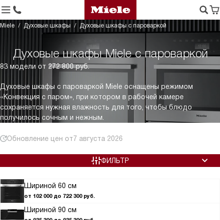
Miele
Духовые шкафы
Духовые шкафы с пароваркой
Духовые шкафы Miele с пароваркой
83 модели от 272 800 руб.
Духовые шкафы с пароваркой Miele оснащены режимом
«Конвекция с паром», при котором в рабочей камере
сохраняется нужная влажность для того, чтобы блюдо
получилось сочным и нежным.
Обновление цен от
7 августа 2026
ФИЛЬТР
Шириной 60 см
от 102 000 до 722 300 руб.
Шириной 90 см