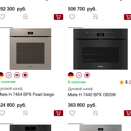
292 300
руб.
506 700
руб.
 наличии
5
(
В наличии
уховой шкаф
Духовой шкаф
iele H 7464 BPX Pearl beige
Miele H 7440 BPX OBSW
324 800
руб.
363 800
руб.