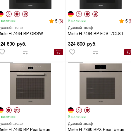
5
(6)
5
(
 наличии
В наличии
уховой шкаф
Духовой шкаф
iele H 7464 BP OBSW
Miele H 7464 BP EDST/CLST
324 800
руб.
324 800
руб.
 наличии
В наличии
уховой шкаф
Духовой шкаф
iele H 7460 BP Pearlbeige
Miele H 7860 BPX Pearl beige