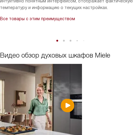
интуитивно понятным интерфейсом, отображает фактическую
превзошёл все мои ожидания и сделал процесс приготовления
температуру и информацию о текущих настройках.
блюд не только проще, но и более приятным.
Все товары с этим преимуществом
Видео обзор духовых шкафов Miele