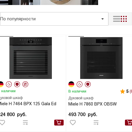
По популярности
 наличии
5
(
В наличии
уховой шкаф
Духовой шкаф
iele H 7464 BPX 125 Gala Ed
Miele H 7860 BPX OBSW
324 800
руб.
493 700
руб.