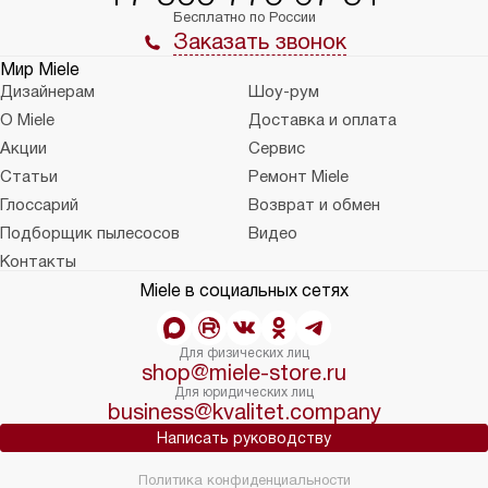
Бесплатно по России
Заказать звонок
Мир Miele
Дизайнерам
Шоу-рум
О Miele
Доставка и оплата
Акции
Сервис
Статьи
Ремонт Miele
Глоссарий
Возврат и обмен
Подборщик пылесосов
Видео
Контакты
Miele в социальных сетях
Для физических лиц
shop@miele-store.ru
Для юридических лиц
business@kvalitet.company
Написать руководству
Политика конфиденциальности