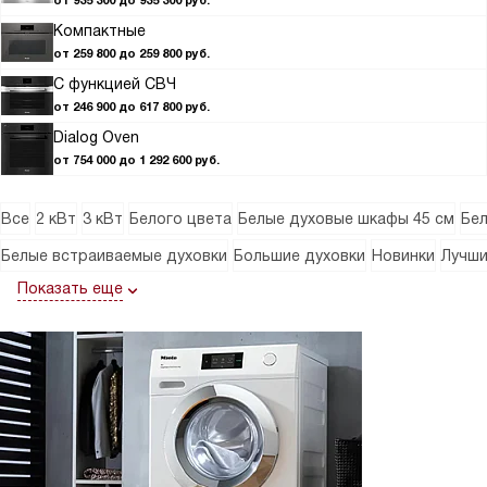
от 935 300 до 935 300 руб.
Компактные
от 259 800 до 259 800 руб.
С функцией СВЧ
от 246 900 до 617 800 руб.
Dialog Oven
от 754 000 до 1 292 600 руб.
Все
2 кВт
3 кВт
Белого цвета
Белые духовые шкафы 45 см
Бел
Белые встраиваемые духовки
Большие духовки
Новинки
Лучш
Показать еще