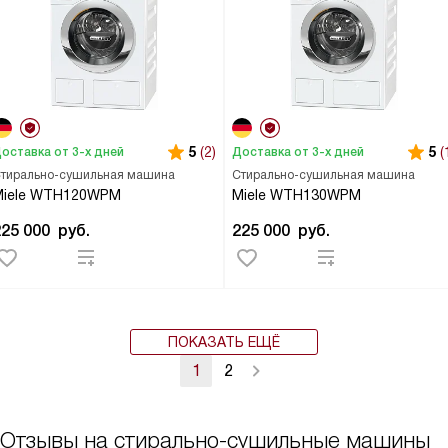
5
(2)
5
(
оставка от 3-х дней
Доставка от 3-х дней
тирально-сушильная машина
Стирально-сушильная машина
Miele WTH120WPM
Miele WTH130WPM
225 000
руб.
225 000
руб.
ПОКАЗАТЬ ЕЩЁ
1
2
Отзывы на стирально-сушильные машины