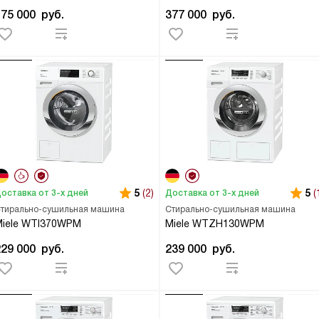
175 000
руб.
377 000
руб.
5
(2)
5
(
оставка от 3-х дней
Доставка от 3-х дней
тирально-сушильная машина
Стирально-сушильная машина
Miele WTI370WPM
Miele WTZH130WPM
229 000
руб.
239 000
руб.