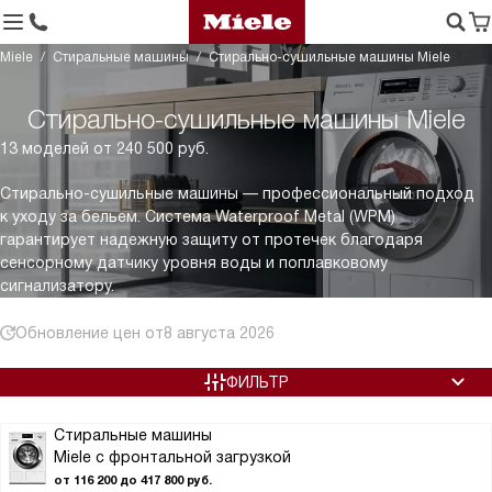
Miele
Стиральные машины
Стирально-сушильные машины Miele
Стирально-сушильные машины Miele
13 моделей от 240 500 руб.
Стирально-сушильные машины — профессиональный подход
к уходу за бельем. Система Waterproof Metal (WPM)
гарантирует надежную защиту от протечек благодаря
сенсорному датчику уровня воды и поплавковому
сигнализатору.
Обновление цен от
8 августа 2026
ФИЛЬТР
Стиральные машины
Miele с фронтальной загрузкой
от 116 200 до 417 800 руб.