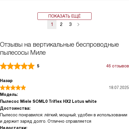
ПОКАЗАТЬ ЕЩЁ
1
2
3
Отзывы на вертикальные беспроводные
пылесосы Миле
5
46 отзывов
Назар
18.07.2025
Модель:
Пылесос Miele SOML0 Triflex HX2 Lotus white
Достоинства:
Пылесос понравился: лёгкий, мощный, удобен в использовании
и держит заряд долго. Отлично справляется
Недостатки: