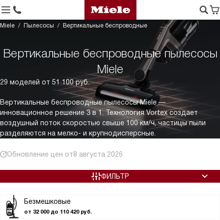
Miele
Пылесосы
Вертикальные беспроводные
Вертикальные беспроводные пылесосы
Miele
29 моделей от 51 100 руб.
Вертикальные беспроводные пылесосы Miele —
инновационное решение 3 в 1. Технология Vortex создает
воздушный поток скоростью свыше 100 км/ч, частицы пыли
разделяются на мелко- и крупнодисперсные.
Обновление цен от
8 августа 2026
ФИЛЬТР
Безмешковые
от 32 000 до 110 420 руб.