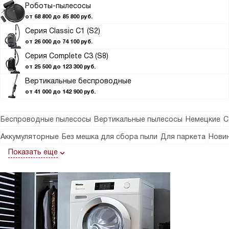
Роботы-пылесосы
от 68 800 до 85 800 руб.
Серия Classic C1 (S2)
от 26 000 до 74 100 руб.
Серия Complete C3 (S8)
от 25 500 до 123 300 руб.
Вертикальные беспроводные
от 41 000 до 142 900 руб.
Беспроводные пылесосы
Вертикальные пылесосы
Немецкие
С
Аккумуляторные
Без мешка для сбора пыли
Для паркета
Нови
Показать еще