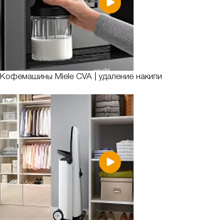
Кофемашины Miele CVA | удаление накипи