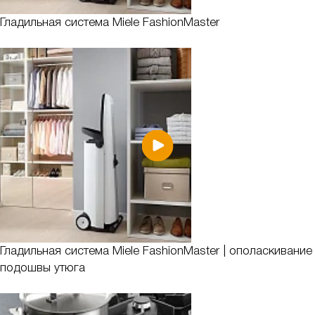
Гладильная система Miele FashionMaster
Гладильная система Miele FashionMaster | ополаскивание
подошвы утюга