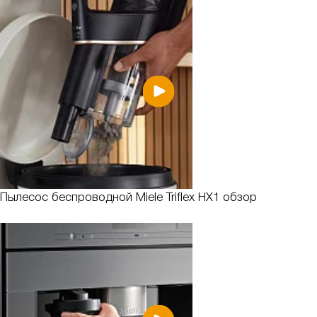
Пылесос беспроводной Miele Triflex HX1 обзор