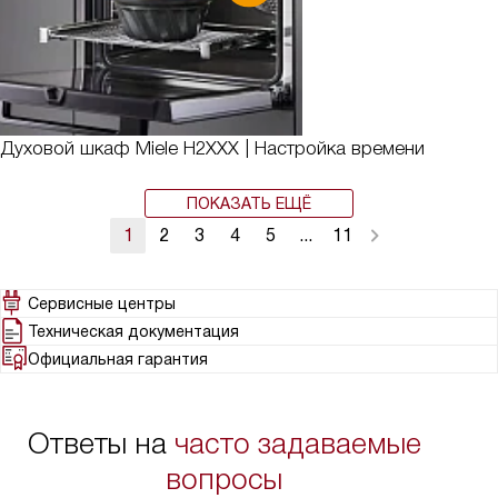
Духовой шкаф Miele H2XXX | Настройка времени
ПОКАЗАТЬ ЕЩЁ
1
2
3
4
5
...
11
Сервисные центры
Техническая документация
Официальная гарантия
Ответы на
часто задаваемые
вопросы